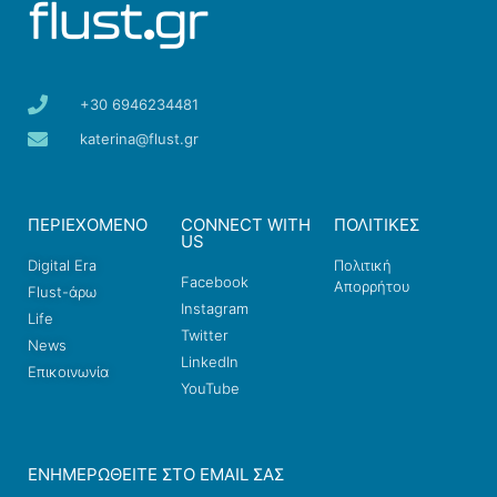
+30 6946234481
katerina@flust.gr
ΠΕΡΙΕΧΟΜΕΝΟ
CONNECT WITH
ΠΟΛΙΤΙΚΕΣ
US
Digital Era
Πολιτική
Facebook
Απορρήτου
Flust-άρω
Instagram
Life
Twitter
News
LinkedIn
Επικοινωνία
YouTube
ΕΝΗΜΕΡΩΘΕΊΤΕ ΣΤΟ EMAIL ΣΑΣ