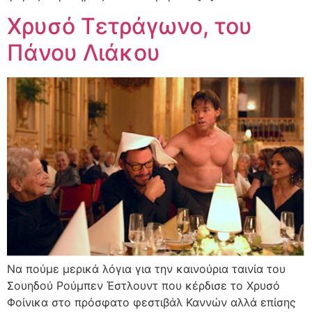
Χρυσό Τετράγωνο, του
Πάνου Λιάκου
Να πούμε μερικά λόγια για την καινούρια ταινία του
Σουηδού Ρούμπεν Έστλουντ που κέρδισε το Χρυσό
Φοίνικα στο πρόσφατο φεστιβάλ Καννών αλλά επίσης