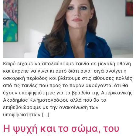
Καιρό είχαμε να απολαύσουμε ταινία σε μεγάλη οθόνη
και έπρεπε να γίνει κι αυτό διότι σιγά- σιγά ανοίγει η
οσκαρική περίοδος και βλέπουμε στις αίθουσες πολλές
από τις ταινίες που προς το παρόν ακούγονται ότι θα
έχουν υποψηφιότητες για τα βραβεία της Αμερικανικής
Ακαδημίας Κινηματογράφου αλλά που θα το
επιβεβαιώσουμε με την ανακοίνωση των
υποψηφιοτήτων […]
H ψυχή και το σώμα, του