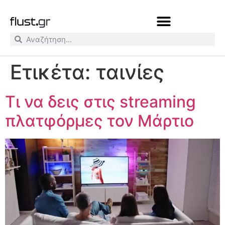
Ετικέτα:
ταινίες
Τι να δεις στις streaming
πλατφόρμες τον Μάρτιο