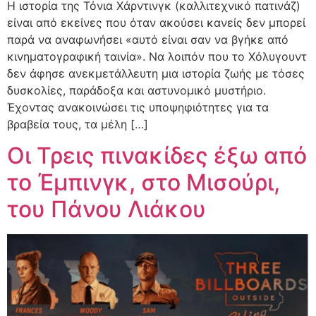
Η ιστορία της Τόνια Χάρντινγκ (καλλιτεχνικό πατινάζ)
είναι από εκείνες που όταν ακούσει κανείς δεν μπορεί
παρά να αναφωνήσει «αυτό είναι σαν να βγήκε από
κινηματογραφική ταινία». Να λοιπόν που το Χόλυγουντ
δεν άφησε ανεκμετάλλευτη μια ιστορία ζωής με τόσες
δυσκολίες, παράδοξα και αστυνομικό μυστήριο.
Έχοντας ανακοινώσει τις υποψηφιότητες για τα
βραβεία τους, τα μέλη […]
Οι Τρεις πινακίδες έξω από
το Έμπινγκ, στο Μισούρι,
του Πάνου Λιάκου