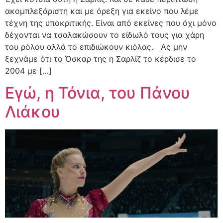
ακομπλεξάριστη και με όρεξη για εκείνο που λέμε
τέχνη της υποκριτικής. Είναι από εκείνες που όχι μόνο
δέχονται να τσαλακώσουν το είδωλό τους για χάρη
του ρόλου αλλά το επιδιώκουν κιόλας. Ας μην
ξεχνάμε ότι το Όσκαρ της η Σαρλίζ το κέρδισε το
2004 με […]
Εγώ, η Τόνια, του Πάνου
Λιάκου