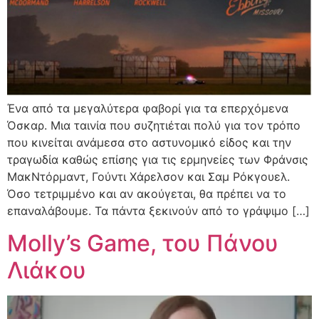
Ένα από τα μεγαλύτερα φαβορί για τα επερχόμενα
Όσκαρ. Μια ταινία που συζητιέται πολύ για τον τρόπο
που κινείται ανάμεσα στο αστυνομικό είδος και την
τραγωδία καθώς επίσης για τις ερμηνείες των Φράνσις
ΜακΝτόρμαντ, Γούντι Χάρελσον και Σαμ Ρόκγουελ.
Όσο τετριμμένο και αν ακούγεται, θα πρέπει να το
επαναλάβουμε. Τα πάντα ξεκινούν από το γράψιμο […]
Molly’s Game, του Πάνου
Λιάκου