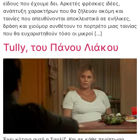
είδους που έχουμε δει. Αρκετές φρέσκιες ιδέες,
ανάπτυξη χαρακτήρων που θα ζήλευαν ακόμη και
ταινίες που απευθύνονται αποκλειστικά σε ενήλικες,
δράση και χιούμορ συνθέτουν το πορτρέτο μιας ταινίας
που θα ευχαριστηθούν τόσο οι μικροί […]
Tully, του Πάνου Λιάκου
Έχει κότσια αυτή η Σαρλίζ. Και σε κάθε περίπτωση