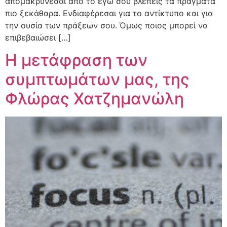
απομακρύνεσαι από το εγώ σου βλέπεις τα πράγματα
πιο ξεκάθαρα. Ενδιαφέρεσαι για το αντίκτυπο και για
την ουσία των πράξεων σου. Όμως ποιος μπορεί να
επιβεβαιώσει […]
Η μετάφραση των
συμπτωμάτων μας, της
Φλώρας Χατζημανώλη