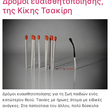
Δρόμοι ευαισθητοποίησης,
της Κίκης Τσακίρη
Δρόμοι ευαισθητοποίησης για τη ζωή παιδιών ενός
κατώτερου θεού. Tαινίες με ήρωες άτομα με ειδικές
ανάγκες. Στα παπούτσια του άλλου, πολύ δύσκολα