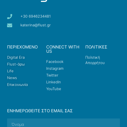
+30 6946234481
katerina@flust.gr
ΠΕΡΙΕΧΟΜΕΝΟ
CONNECT WITH
ΠΟΛΙΤΙΚΕΣ
US
Digital Era
Πολιτική
Facebook
Απορρήτου
Flust-άρω
Instagram
Life
Twitter
News
LinkedIn
Επικοινωνία
YouTube
ΕΝΗΜΕΡΩΘΕΊΤΕ ΣΤΟ EMAIL ΣΑΣ