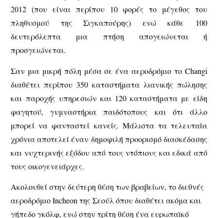
2012 (που είναι περίπου 10 φορές το μέγεθος του
πληθυσμού της Σιγκαπούρης) ενώ κάθε 100
δευτερόλεπτα μια πτήση απογειώνεται ή
προσγειώνεται.
Σαν μια μικρή πόλη μέσα σε ένα αεροδρόμιο το Changi
διαθέτει περίπου 350 καταστήματα λιανικής πώλησης
και παροχής υπηρεσιών και 120 καταστήματα με είδη
φαγητού, γυμναστήρια παιδότοπους και ότι άλλο
μπορεί να φανταστεί κανείς. Μάλιστα τα τελευταία
χρόνια αποτελεί έναν δημοφιλή προορισμό διασκέδασης
και νυχτερινής εξόδου από τους ντόπιους και εδικά από
τους οικογενειάρχες.
Ακολουθεί στην δεύτερη θέση των βραβείων, το διεθνές
αεροδρόμιο Incheon της Σεούλ όπου διαθέτει ακόμα και
γήπεδο γκόλφ, ενώ στην τρίτη θέση ένα ευρωπαϊκό