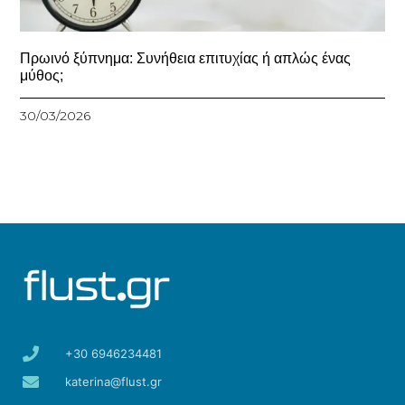
Πρωινό ξύπνημα: Συνήθεια επιτυχίας ή απλώς ένας
μύθος;
30/03/2026
+30 6946234481
katerina@flust.gr