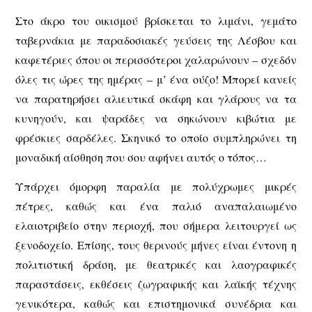
Στο άκρο του οικισμού βρίσκεται το λιμάνι, γεμάτο
ταβερνάκια με παραδοσιακές γεύσεις της Λέσβου και
καφετέριες όπου οι περισσότεροι χαλαρώνουν – σχεδόν
όλες τις ώρες της ημέρας – μ’ ένα ούζο! Μπορεί κανείς
να παρατηρήσει αλιευτικά σκάφη και γλάρους να τα
κυνηγούν, και ψαράδες να σηκώνουν κιβώτια με
φρέσκιες σαρδέλες. Σκηνικό το οποίο συμπληρώνει τη
μοναδική αίσθηση που σου αφήνει αυτός ο τόπος…
Υπάρχει όμορφη παραλία με πολύχρωμες μικρές
πέτρες, καθώς και ένα παλιό αναπαλαιωμένο
ελαιοτριβείο στην περιοχή, που σήμερα λειτουργεί ως
ξενοδοχείο. Επίσης, τους θερινούς μήνες είναι έντονη η
πολιτιστική δράση, με θεατρικές και λαογραφικές
παραστάσεις, εκθέσεις ζωγραφικής και λαϊκής τέχνης
γενικότερα, καθώς και επιστημονικά συνέδρια και