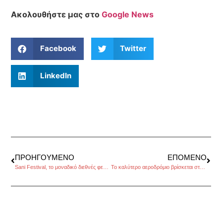
Ακολουθήστε μας στο
Google News
Facebook
Twitter
LinkedIn
ΠΡΟΗΓΟΎΜΕΝΟ
ΕΠΌΜΕΝΟ
Sani Festival, το μοναδικό διεθνές φεστιβάλ ιδιωτικής πρωτοβουλίας
Το καλύτερο αεροδρόμιο βρίσκεται στη Σιγκαπούρη