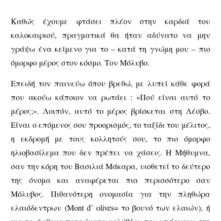
Καθώς έχουμε φτάσει πλέον στην καρδιά του
καλοκαιριού, πραγματικά θα ήταν αδύνατο να μην
γράψω ένα κείμενο για το – κατά τη γνώμη μου – πιο
όμορφο μέρος στον κόσμο. Τον Μόλυβο.
Επειδή τον παινεύω όπου βρεθώ, με λυπεί κάθε φορά
που ακούω κάποιον να ρωτάει : «Πού είναι αυτό το
μέρος;». Λοιπόν, αυτό το μέρος βρίσκεται στη Λέσβο.
Είναι ο επόμενος σου προορισμός, το ταξίδι του μέλιτος,
η εκδρομή με τους κολλητούς σου, το πιο όμορφο
ηλιοβασίλεμα που δεν πρέπει να χάσεις. Η Μήθυμνα,
σαν την κόρη του Βασιλιά Μάκαρα, υιοθετεί το δεύτερο
της όνομα και αναφέρεται πια περισσότερο σαν
Μόλυβος. Πιθανότερη ονομασία για την πληθώρα
ελαιόδεντρων (Mont d’ olives= το βουνό των ελαιών), ή