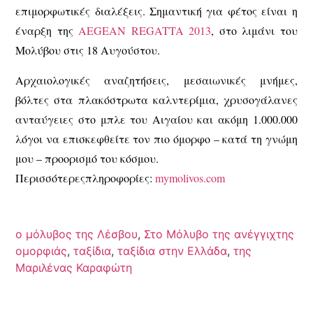
επιμορφωτικές διαλέξεις. Σημαντική για φέτος είναι η
έναρξη της
AEGEAN REGATTA 2013
, στο λιμάνι του
Μολύβου στις 18 Αυγούστου.
Αρχαιολογικές αναζητήσεις, μεσαιωνικές μνήμες,
βόλτες στα πλακόστρωτα καλντερίμια, χρυσογάλανες
ανταύγειες στο μπλε του Αιγαίου και ακόμη 1.000.000
λόγοι να επισκεφθείτε τον πιο όμορφο – κατά τη γνώμη
μου – προορισμό του κόσμου.
Περισσότερεςπληροφορίες:
mymolivos.com
ο μόλυβος της Λέσβου
,
Στο Μόλυβο της ανέγγιχτης
ομορφιάς
,
ταξίδια
,
ταξίδια στην Ελλάδα
,
της
Μαριλένας Καραφώτη