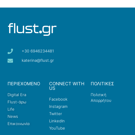
+30 6946234481
katerina@flust.gr
ΠΕΡΙΕΧΟΜΕΝΟ
CONNECT WITH
ΠΟΛΙΤΙΚΕΣ
US
Digital Era
Πολιτική
Facebook
Απορρήτου
Flust-άρω
Instagram
Life
Twitter
News
LinkedIn
Επικοινωνία
YouTube