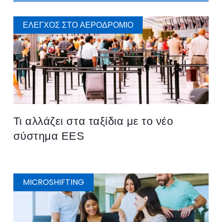
ΈΛΕΓΧΟΣ ΣΤΟ ΑΕΡΟΔΡΌΜΙΟ
Τι αλλάζει στα ταξίδια με το νέο
σύστημα EES
MICROSHIFTING