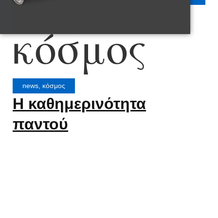
κόσμος
news
,
κόσμος
Η καθημερινότητα
παντού