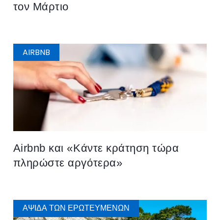
τον Μάρτιο
AIRBNB
Airbnb και «Κάντε κράτηση τώρα
πληρώστε αργότερα»
ΑΨΊΔΑ ΤΩΝ ΕΡΩΤΕΥΜΈΝΩΝ