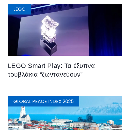
LEGO
LEGO Smart Play: Τα έξυπνα
τουβλάκια “ζωντανεύουν”
GLOBAL PEACE INDEX 2025