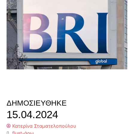
ΔΗΜΟΣΙΕΎΘΗΚΕ
15.04.2024
Κατερίνα Σταματελοπούλου
flust-άρω