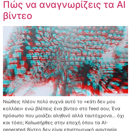
Πώς να αναγνωρίζεις τα AI
βίντεο
Νιώθεις πλέον πολύ συχνά αυτό το «κάτι δεν μου
κολλάει» ενώ βλέπεις ένα βίντεο στο feed σου; Ένα
πρόσωπο που μοιάζει αληθινό αλλά ταυτόχρονα… όχι
και τόσο; Καλωσήρθες στην εποχή όπου τα AI-
generated βίντεο δεν είναι επιστημονική φαντασία