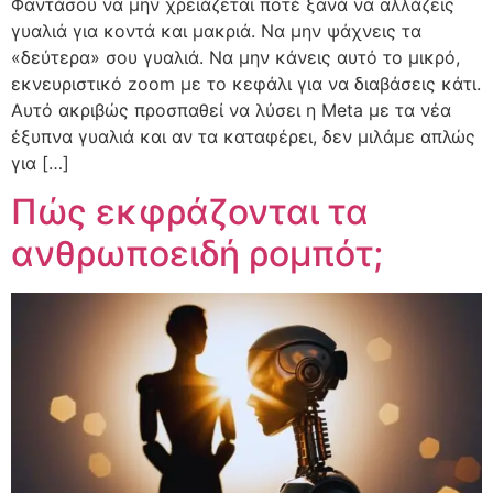
Φαντάσου να μην χρειάζεται ποτέ ξανά να αλλάζεις
γυαλιά για κοντά και μακριά. Να μην ψάχνεις τα
«δεύτερα» σου γυαλιά. Να μην κάνεις αυτό το μικρό,
εκνευριστικό zoom με το κεφάλι για να διαβάσεις κάτι.
Αυτό ακριβώς προσπαθεί να λύσει η Meta με τα νέα
έξυπνα γυαλιά και αν τα καταφέρει, δεν μιλάμε απλώς
για […]
Πώς εκφράζονται τα
ανθρωποειδή ρομπότ;