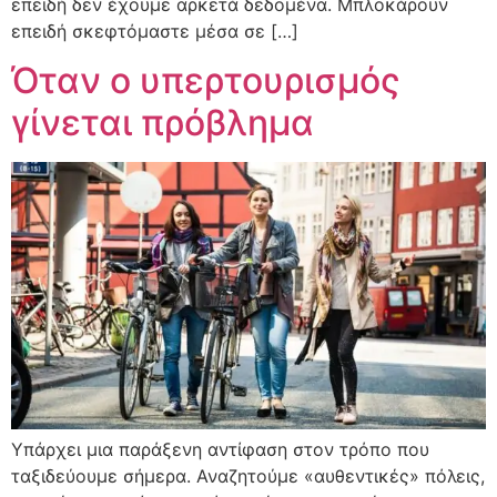
επειδή δεν έχουμε αρκετά δεδομένα. Μπλοκάρουν
επειδή σκεφτόμαστε μέσα σε […]
Όταν ο υπερτουρισμός
γίνεται πρόβλημα
Υπάρχει μια παράξενη αντίφαση στον τρόπο που
ταξιδεύουμε σήμερα. Αναζητούμε «αυθεντικές» πόλεις,