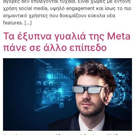
αγορές δεν επιλέγονται τυχαία. Είναι χώρες με έντονη
χρήση social media, υψηλό engagement και ίσως το πιο
σημαντικό χρήστες που δοκιμάζουν εύκολα νέα
features. […]
Τα έξυπνα γυαλιά της Meta
πάνε σε άλλο επίπεδο