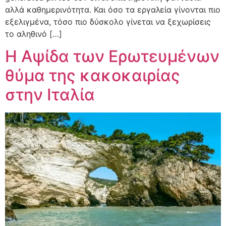
αλλά καθημερινότητα. Και όσο τα εργαλεία γίνονται πιο
εξελιγμένα, τόσο πιο δύσκολο γίνεται να ξεχωρίσεις
το αληθινό […]
Η Αψίδα των Ερωτευμένων
θύμα της κακοκαιρίας
στην Ιταλία