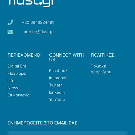
+30 6946234481
katerina@flust.gr
ΠΕΡΙΕΧΟΜΕΝΟ
CONNECT WITH
ΠΟΛΙΤΙΚΕΣ
US
Digital Era
Πολιτική
Facebook
Απορρήτου
Flust-άρω
Instagram
Life
Twitter
News
LinkedIn
Επικοινωνία
YouTube
ΕΝΗΜΕΡΩΘΕΊΤΕ ΣΤΟ EMAIL ΣΑΣ