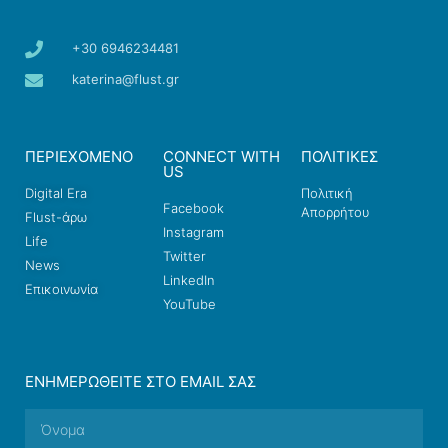
+30 6946234481
katerina@flust.gr
ΠΕΡΙΕΧΟΜΕΝΟ
CONNECT WITH
ΠΟΛΙΤΙΚΕΣ
US
Digital Era
Πολιτική
Facebook
Απορρήτου
Flust-άρω
Instagram
Life
Twitter
News
LinkedIn
Επικοινωνία
YouTube
ΕΝΗΜΕΡΩΘΕΊΤΕ ΣΤΟ EMAIL ΣΑΣ