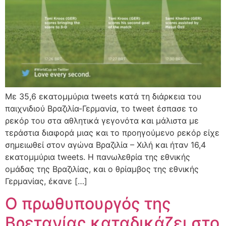
Με 35,6 εκατομμύρια tweets κατά τη διάρκεια του
παιχνιδιού Βραζιλία-Γερμανία, το tweet έσπασε το
ρεκόρ του στα αθλητικά γεγονότα και μάλιστα με
τεράστια διαφορά μιας και το προηγούμενο ρεκόρ είχε
σημειωθεί στον αγώνα Βραζιλία – Χιλή και ήταν 16,4
εκατομμύρια tweets. Η πανωλεθρία της εθνικής
ομάδας της Βραζιλίας, και ο θρίαμβος της εθνικής
Γερμανίας, έκανε […]
Ο πρωθυπουργός της
Βρετανίας καταδικάζει στο