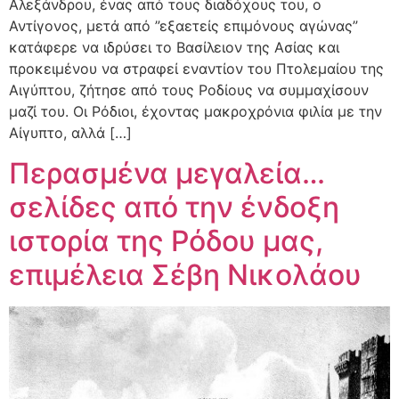
Αλεξάνδρου, ένας από τους διαδόχους του, ο
Αντίγονος, μετά από ”εξαετείς επιμόνους αγώνας”
κατάφερε να ιδρύσει το Βασίλειον της Ασίας και
προκειμένου να στραφεί εναντίον του Πτολεμαίου της
Αιγύπτου, ζήτησε από τους Ροδίους να συμμαχίσουν
μαζί του. Οι Ρόδιοι, έχοντας μακροχρόνια φιλία με την
Αίγυπτο, αλλά […]
Περασμένα μεγαλεία…
σελίδες από την ένδοξη
ιστορία της Ρόδου μας,
επιμέλεια Σέβη Νικολάου