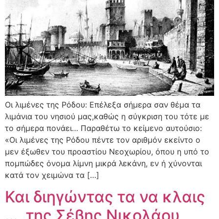
Οι λιμένες της Ρόδου: Επέλεξα σήμερα σαν θέμα τα
λιμάνια του νησιού μας,καθώς η σύγκριση του τότε με
το σήμερα πονάει… Παραθέτω το κείμενο αυτούσιο:
«Οι λιμένες της Ρόδου πέντε τον αριθμόν εκείντο ο
μεν έξωθεν του προαστίου Νεοχωρίου, όπου η υπό το
πομπώδες όνομα λίμνη μικρά λεκάνη, εν ή χύνονται
κατά τον χειμώνα τα […]
Και διηγώντας τα να κλαις
…, της Σέβης Νικολάου