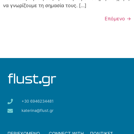
να γνωρίζουμε τη σημασία τους. […]
Επόμενο
→
+30 6946234481
katerina@flust.gr
ΠΕΡΙΕΧΟΜΕΝΟ
CONNECT WITH
ΠΟΛΙΤΙΚΕΣ