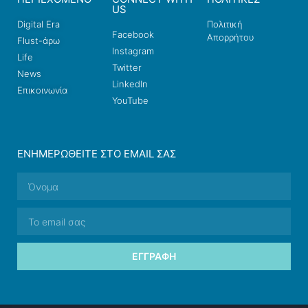
US
Digital Era
Πολιτική
Facebook
Απορρήτου
Flust-άρω
Instagram
Life
Twitter
News
LinkedIn
Επικοινωνία
YouTube
ΕΝΗΜΕΡΩΘΕΊΤΕ ΣΤΟ EMAIL ΣΑΣ
ΕΓΓΡΑΦΉ