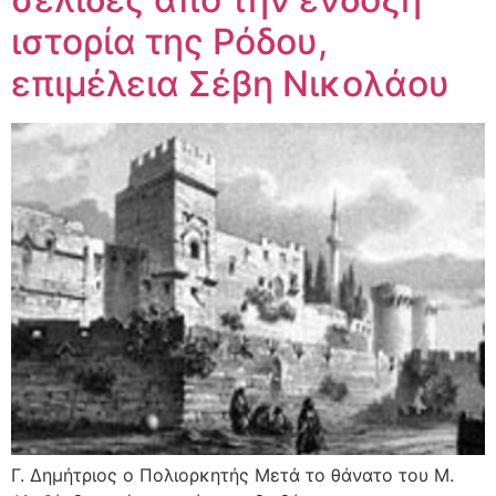
ιστορία της Ρόδου,
επιμέλεια Σέβη Νικολάου
Γ. Δημήτριος ο Πολιορκητής Μετά το θάνατο του Μ.