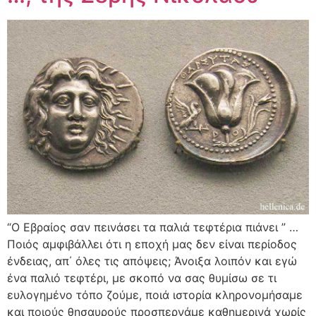
“Ο Εβραίος σαν πεινάσει τα παλιά τεφτέρια πιάνει ” …
Ποιός αμφιβάλλει ότι η εποχή μας δεν είναι περίοδος
ένδειας, απ΄ όλες τις απόψεις; Άνοιξα λοιπόν και εγώ
ένα παλιό τεφτέρι, με σκοπό να σας θυμίσω σε τι
ευλογημένο τόπο ζούμε, ποιά ιστορία κληρονομήσαμε
και ποιούς θησαυρούς προσπερνάμε καθημερινά χωρίς