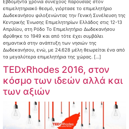
Εβδομήντα χρόνια συνεχούς παρουσίας στον
επιμελητηριακό θεσμό, γιόρτασε το επιμελητήριο
Δωδεκανήσου φιλοξενώντας την Γενική Συνέλευση της
Κεντρικής Ένωσης Επιμελητηρίων Ελλάδος στις 12-13
Απριλίου, στη Ρόδο Το Επιμελητήριο Δωδεκανήσου
ιδρύθηκε το 1949 και από τότε έχει συμβάλει
σημαντικά στην ανάπτυξη των νησιών της
Δωδεκανήσου, ενώ, με 24.628 μέλη θεωρείται ένα από
τα μεγαλύτερα επιμελητήρια της χώρας. […]
TEDxRhodes 2016, στον
κόσμο των ιδεών αλλά και
των αξιών