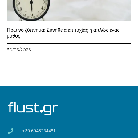
Πρωινό ξύπνημα: Συνήθεια επιτυχίας ή απλώς ένας
μύθος;
30/03/2026
+30 6946234481