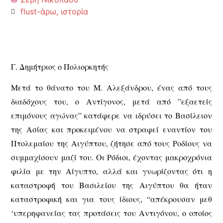
flust-άρω
,
ιστορία
Γ. Δημήτριος ο Πολιορκητής
Μετά το θάνατο του Μ. Αλεξάνδρου, ένας από τους
διαδόχους του, ο Αντίγονος, μετά από ”εξαετείς
επιμόνους αγώνας” κατάφερε να ιδρύσει το Βασίλειον
της Ασίας και προκειμένου να στραφεί εναντίον του
Πτολεμαίου της Αιγύπτου, ζήτησε από τους Ροδίους να
συμμαχίσουν μαζί του. Οι Ρόδιοι, έχοντας μακροχρόνια
φιλία με την Αίγυπτο, αλλά και γνωρίζοντας ότι η
καταστροφή του Βασιλείου της Αιγύπτου θα ήταν
καταστροφική και για τους ίδιους, “απέκρουσαν μεθ
‘υπερηφανείας τας προτάσεις του Αντιγόνου, ο οποίος