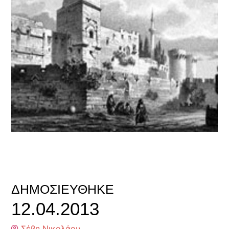
ΔΗΜΟΣΙΕΎΘΗΚΕ
12.04.2013
Σέβη Νικολάου