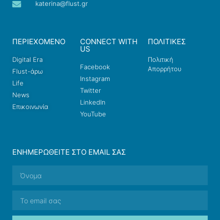
katerina@flust.gr
ΠΕΡΙΕΧΟΜΕΝΟ
CONNECT WITH
ΠΟΛΙΤΙΚΕΣ
US
Digital Era
Πολιτική
Facebook
Απορρήτου
Flust-άρω
Instagram
Life
Twitter
News
LinkedIn
Επικοινωνία
YouTube
ΕΝΗΜΕΡΩΘΕΊΤΕ ΣΤΟ EMAIL ΣΑΣ