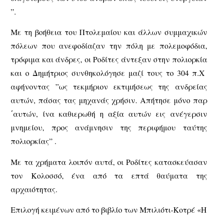
”.
Με τη βοήθεια του Πτολεμαίου και άλλων συμμαχικών
πόλεων που ανεφοδίαζαν την πόλη με πολεμοφόδια,
τρόφιμα και άνδρες, οι Ροδίτες άντεξαν στην πολιορκία
και ο Δημήτριος συνθηκολόγησε μαζί τους το 304 π.Χ
αφήνοντας ”ως τεκμήριον εκτιμήσεως της ανδρείας
αυτών, πάσας τας μηχανάς χρήσιν. Απήτησε μόνο παρ
΄αυτών, ίνα καθιερωθή η αξία αυτών εις ανέγερσιν
μνημείου, προς ανάμνησιν της περιφήμου ταύτης
πολιορκίας” .
Με τα χρήματα λοιπόν αυτά, οι Ροδίτες κατασκεύασαν
τον Κολοσσό, ένα από τα επτά θαύματα της
αρχαιότητας.
Επιλογή κειμένων από το βιβλίο των Μπιλιότι-Κοτρέ «Η