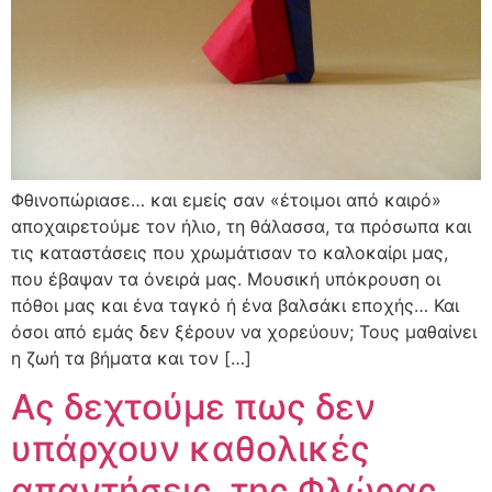
Φθινοπώριασε… και εμείς σαν «έτοιμοι από καιρό»
αποχαιρετούμε τον ήλιο, τη θάλασσα, τα πρόσωπα και
τις καταστάσεις που χρωμάτισαν το καλοκαίρι μας,
που έβαψαν τα όνειρά μας. Μουσική υπόκρουση οι
πόθοι μας και ένα ταγκό ή ένα βαλσάκι εποχής… Και
όσοι από εμάς δεν ξέρουν να χορεύουν; Τους μαθαίνει
η ζωή τα βήματα και τον […]
Ας δεχτούμε πως δεν
υπάρχουν καθολικές
απαντήσεις, της Φλώρας