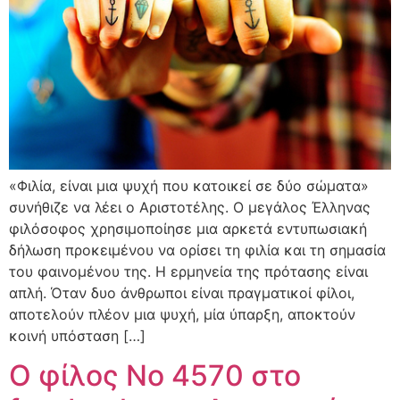
«Φιλία, είναι μια ψυχή που κατοικεί σε δύο σώματα»
συνήθιζε να λέει ο Αριστοτέλης. Ο μεγάλος Έλληνας
φιλόσοφος χρησιμοποίησε μια αρκετά εντυπωσιακή
δήλωση προκειμένου να ορίσει τη φιλία και τη σημασία
του φαινομένου της. Η ερμηνεία της πρότασης είναι
απλή. Όταν δυο άνθρωποι είναι πραγματικοί φίλοι,
αποτελούν πλέον μια ψυχή, μία ύπαρξη, αποκτούν
κοινή υπόσταση […]
O φίλος Νο 4570 στο