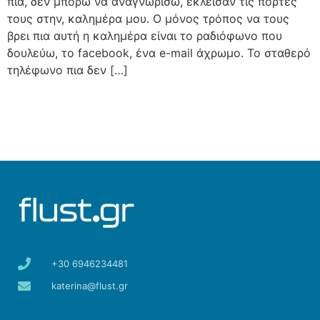
πια, δεν μπορώ να αναγνωρίσω, έκλεισαν τις πόρτες
τους στην, καλημέρα μου. Ο μόνος τρόπος να τους
βρει πια αυτή η καλημέρα είναι το ραδιόφωνο που
δουλεύω, το facebook, ένα e-mail άχρωμο. Το σταθερό
τηλέφωνο πια δεν […]
+30 6946234481
katerina@flust.gr