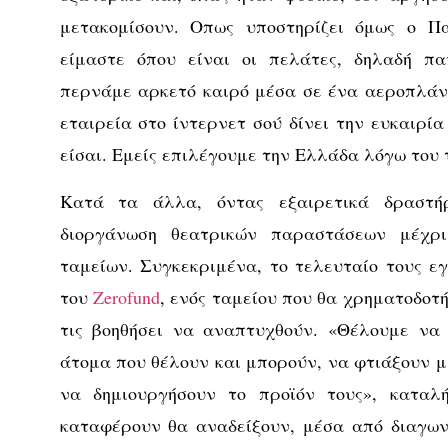
μετακομίσουν. Οπως υποστηρίζει όμως ο Πα
είμαστε όπου είναι οι πελάτες, δηλαδή πα
περνάμε αρκετό καιρό μέσα σε ένα αεροπλάνο
εταιρεία στο ίντερνετ σού δίνει την ευκαιρία
είσαι. Εμείς επιλέγουμε την Ελλάδα λόγω του 
Κατά τα άλλα, όντας εξαιρετικά δραστήρ
διοργάνωση θεατρικών παραστάσεων μέχρι
ταμείων. Συγκεκριμένα, το τελευταίο τους εγ
του
Zerofund
, ενός ταμείου που θα χρηματοδοτή
τις βοηθήσει να αναπτυχθούν. «Θέλουμε να
άτομα που θέλουν και μπορούν, να φτιάξουν μ
να δημιουργήσουν το προϊόν τους», καταλή
καταφέρουν θα αναδείξουν, μέσα από διαγων