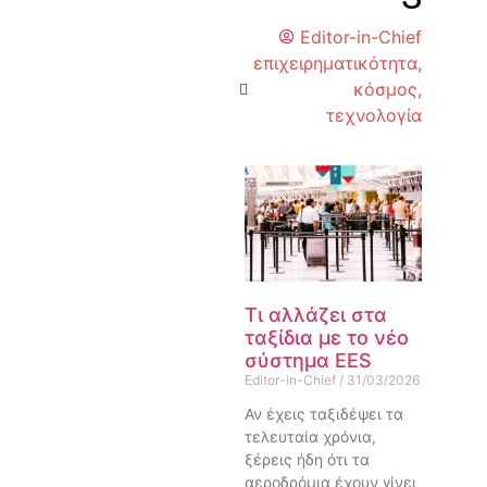
Editor-in-Chief
επιχειρηματικότητα
,
κόσμος
,
τεχνολογία
Τι αλλάζει στα
ταξίδια με το νέο
σύστημα EES
Editor-in-Chief
31/03/2026
Αν έχεις ταξιδέψει τα
τελευταία χρόνια,
ξέρεις ήδη ότι τα
αεροδρόμια έχουν γίνει