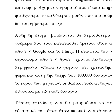
απάντηση. Είχαμε ανάγκη από μια τέτοια υπηρ
φτιάχνουμε το καλύτερο προϊόν που μπορούμ
δημιουργήσουμε εμείς».
Αυτή τη στιγμή βρίσκονται σε περισσότερα 
νούμερο που τους κατατάσσει τρίτους στον κ
από την Google και το Flurry. Η εταιρεία τους
κερδοφόρα από την πρώτη χρονιά λειτουργί
περηφάνια, «παρά το γεγονός ότι χρειάστηκ
φορά και αυτή της τάξης των 100.000 δολαρίω
το εύρος των μεγεθών, οι βασικοί τους ανταγω
συνολικά με 7,5 εκατ. δολάρια.
Τέτοιες επιδόσεις δεν θα μπορούσαν να π
εξωτερικό και, όπως ήταν φυσικό, δεν άργησ