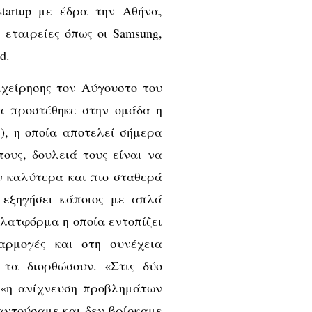
tartup με έδρα την Αθήνα,
εταιρείες όπως οι Samsung,
d.
ιχείρησης τον Αύγουστο του
α προστέθηκε στην ομάδα η
), η οποία αποτελεί σήμερα
ους, δουλειά τους είναι να
ν καλύτερα και πιο σταθερά
α εξηγήσει κάποιος με απλά
πλατφόρμα η οποία εντοπίζει
αρμογές και στη συνέχεια
τα διορθώσουν. «Στις δύο
, «η ανίχνευση προβλημάτων
αντούσαμε και δεν βρίσκαμε