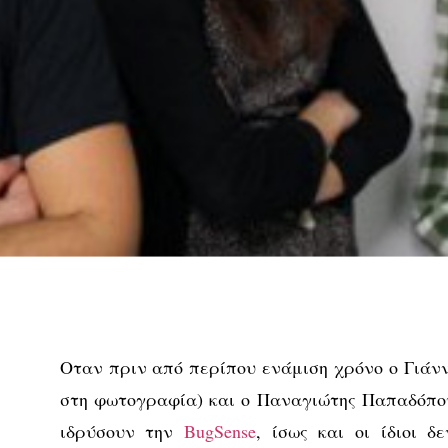
Οταν πριν από περίπου ενάμιση χρόνο ο Γιάν
στη φωτογραφία) και ο Παναγιώτης Παπαδόπο
ιδρύσουν την
BugSense
, ίσως και οι ίδιοι 