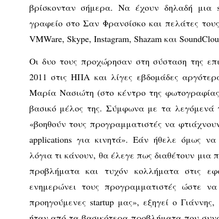
βρίσκονταν σήμερα. Να έχουν δηλαδή μια s
γραφείο στο Σαν Φρανσίσκο και πελάτες τους 
VMWare, Skype, Instagram, Shazam και SoundClou
Οι δυο τους προχώρησαν στη σύσταση της επ
2011 στις ΗΠΑ και λίγες εβδομάδες αργότερ
Μαρία Νασιώτη (στο κέντρο της φωτογραφίας
βασικό μέλος της. Σύμφωνα με τα λεγόμενά τ
«βοηθούν τους προγραμματιστές να φτιάχνου
applications για κινητά». Εάν ήθελε όμως ν
λόγια τι κάνουν, θα έλεγε πως διαθέτουν μια 
προβλήματα και τυχόν κολλήματα στις εφ
ενημερώνει τους προγραμματιστές ώστε να 
προηγούμενες startup μας», εξηγεί ο Γιάννης
ήταν από τα βασικότερα προβλήματα που συν