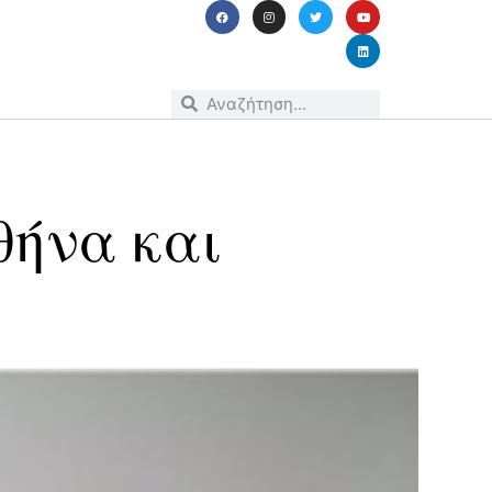
θήνα και