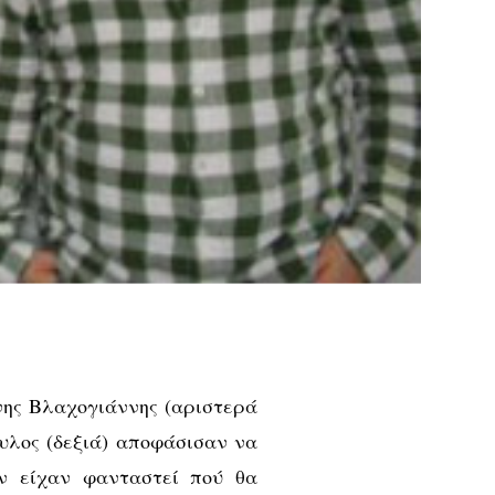
νης Βλαχογιάννης (αριστερά
υλος (δεξιά) αποφάσισαν να
δεν είχαν φανταστεί πού θα