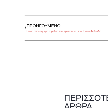
ΠΡΟΗΓΟΎΜΕΝΟ
Ποιος είναι σήμερα ο ρόλος των τραπεζών;, του Τάσου Ανθουλιά
ΠΕΡΙΣΣΌΤ
ΆΡΘΡΑ