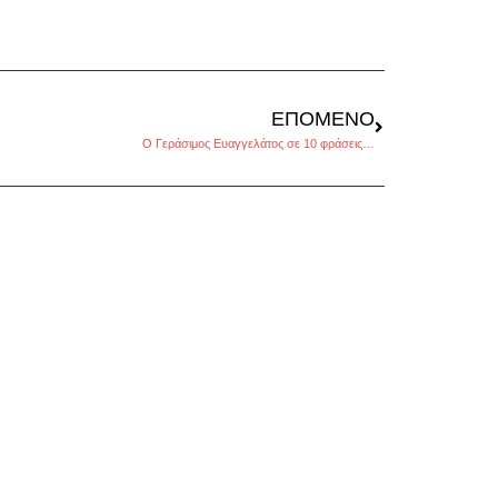
ΕΠΌΜΕΝΟ
Ο Γεράσιμος Ευαγγελάτος σε 10 φράσεις…