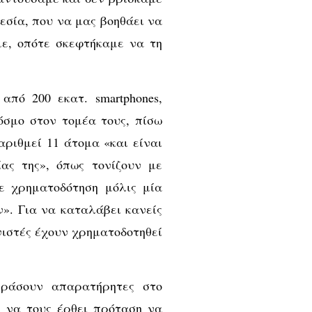
εσία, που να μας βοηθάει να
ε, οπότε σκεφτήκαμε να τη
από 200 εκατ. smartphones,
όσμο στον τομέα τους, πίσω
 αριθμεί 11 άτομα «και είναι
ας της», όπως τονίζουν με
ε χρηματοδότηση μόλις μία
ν». Για να καταλάβει κανείς
νιστές έχουν χρηματοδοτηθεί
εράσουν απαρατήρητες στο
ε να τους έρθει πρόταση να