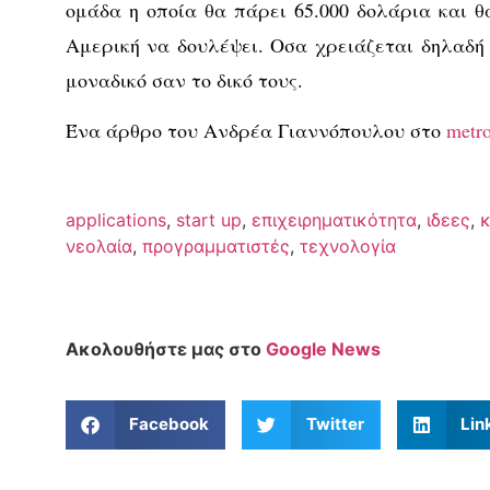
ομάδα η οποία θα πάρει 65.000 δολάρια και θ
Αμερική να δουλέψει. Οσα χρειάζεται δηλαδή 
μοναδικό σαν το δικό τους.
Ένα άρθρο του Ανδρέα Γιαννόπουλου στο
metro
applications
,
start up
,
επιχειρηματικότητα
,
ιδεες
,
κ
νεολαία
,
προγραμματιστές
,
τεχνολογία
Ακολουθήστε μας στο
Google News
Facebook
Twitter
Lin