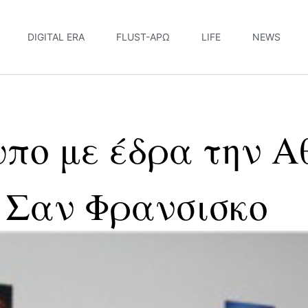
DIGITAL ERA
FLUST-ΆΡΩ
LIFE
NEWS
υπο με έδρα την Α
 Σαν Φρανσισκο