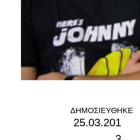
ΔΗΜΟΣΙΕΎΘΗΚΕ
25.03.201
3