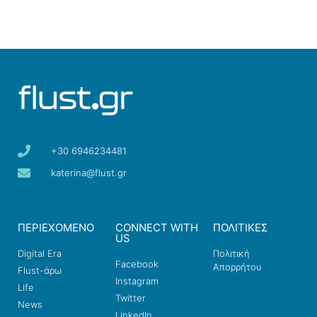
+30 6946234481
katerina@flust.gr
ΠΕΡΙΕΧΟΜΕΝΟ
CONNECT WITH
ΠΟΛΙΤΙΚΕΣ
US
Digital Era
Πολιτική
Facebook
Απορρήτου
Flust-άρω
Instagram
Life
Twitter
News
LinkedIn