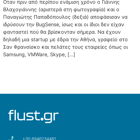
Οταν πριν από περίπου ενάμιση χρόνο ο Γιάννης
Βλαχογιάννης (αριστερά στη φωτογραφία) και ο
Παναγιώτης Παπαδόπουλος (δεξιά) αποφάσισαν να
ιδρύσουν την BugSense, ίσως και οι ίδιοι δεν είχαν
φανταστεί πού θα βρίσκονταν σήμερα. Να έχουν
δηλαδή μια startup με έδρα την Αθήνα, γραφείο στο
Σαν Φρανσίσκο και πελάτες τους εταιρείες όπως οι
Samsung, VMWare, Skype, […]
+30 6946234481