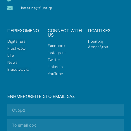
katerina@flust.gr
ΠΕΡΙΕΧΟΜΕΝΟ
CONNECT WITH
ΠΟΛΙΤΙΚΕΣ
US
Digital Era
Πολιτική
Facebook
Απορρήτου
Flust-άρω
Instagram
Life
Twitter
News
LinkedIn
Επικοινωνία
YouTube
ΕΝΗΜΕΡΩΘΕΊΤΕ ΣΤΟ EMAIL ΣΑΣ