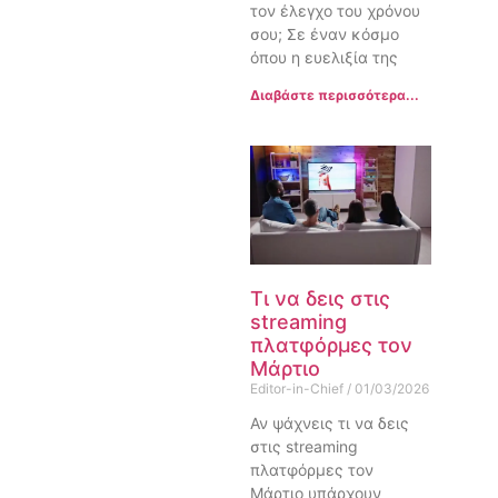
τον έλεγχο του χρόνου
σου; Σε έναν κόσμο
όπου η ευελιξία της
Διαβάστε περισσότερα...
Τι να δεις στις
streaming
πλατφόρμες τον
Μάρτιο
Editor-in-Chief
01/03/2026
Αν ψάχνεις τι να δεις
στις streaming
πλατφόρμες τον
Μάρτιο υπάρχουν