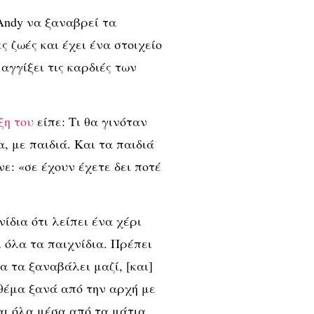
ο Andy να ξαναβρεί τα
ς ζωές και έχει ένα στοιχείο
αγγίξει τις καρδιές των
ξη του
είπε: Tι θα γινόταν
, με παιδιά. Και τα παιδιά
νε: «σε έχουν έχετε δει ποτέ
ίδια ότι λείπει ένα χέρι
 όλα τα παιχνίδια. Πρέπει
α τα ξαναβάλει μαζί, [και]
 θέμα ξανά από την αρχή με
ναι όλα μέσα από τα μάτια