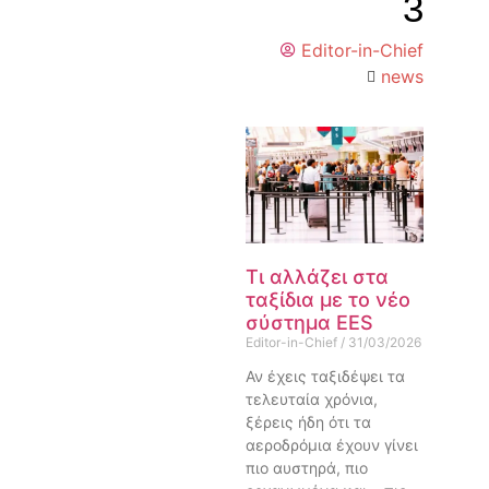
3
Editor-in-Chief
news
Τι αλλάζει στα
ταξίδια με το νέο
σύστημα EES
Editor-in-Chief
31/03/2026
Αν έχεις ταξιδέψει τα
τελευταία χρόνια,
ξέρεις ήδη ότι τα
αεροδρόμια έχουν γίνει
πιο αυστηρά, πιο