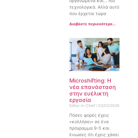
οργανωμένα και… πιο
τεχνολογικά. Αλλά αυτό
που έρχεται τώρα
Διαβάστε περισσότερα...
Microshifting: Η
νέα επανάσταση
στην ευέλικτη
εργασία
Editor-in-Chief
02/03/2026
Πόσες φορές έχεις
«κολλήσει» σε ένα
πρόγραμμα 9-5 και
ένιωσες ότι έχεις χάσει