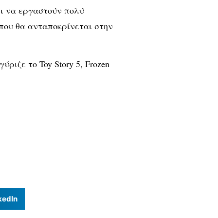
ει να εργαστούν πολύ
 που θα ανταποκρίνεται στην
ύριζε το Toy Story 5, Frozen
kedIn