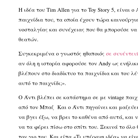
Η ιδέα του Tim Allen για το Toy Story 5, είναι 
παιχνίδια του, τα οποία έχουν τώρα καινούργιε
νοσταλγίας και συνέχειας που θα μπορούσε να 
θεατών.
Συγκεκριμένα ο γνωστός ηθοποιός
σε συνέντευ
αν όλη η ιστορία αφορούσε τον Andy ως ενήλικα
βλέπoυν στο διαδίκτυο τα παιχνίδια και του λέ
αυτό το παιχνίδι;».
Ο Άντι βλέπει σε κατάστημα σε με vintage παιχν
από τον Μπαζ Και ο Άντι πηγαίνει και μαζεύει
να βγει έξω, να βρει το καθένα από αυτά, και ν
να τα φέρει πίσω στο σπίτι του. Ξεκινά το όλο
τον γιο του. Και είπα «Τι υπέροχη ιδέα» να εί