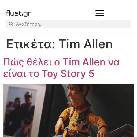
Ετικέτα:
Tim Allen
Πώς θέλει ο Tim Allen να
είναι το Toy Story 5