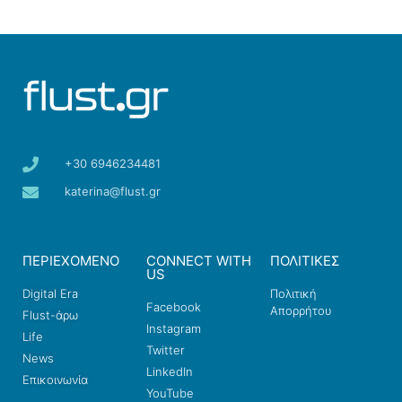
+30 6946234481
katerina@flust.gr
ΠΕΡΙΕΧΟΜΕΝΟ
CONNECT WITH
ΠΟΛΙΤΙΚΕΣ
US
Digital Era
Πολιτική
Facebook
Απορρήτου
Flust-άρω
Instagram
Life
Twitter
News
LinkedIn
Επικοινωνία
YouTube