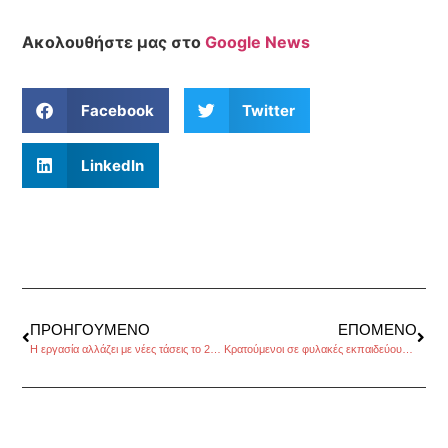
Ακολουθήστε μας στο
Google News
Facebook
Twitter
LinkedIn
ΠΡΟΗΓΟΎΜΕΝΟ
ΕΠΌΜΕΝΟ
Η εργασία αλλάζει με νέες τάσεις το 2024
Κρατούμενοι σε φυλακές εκπαιδεύουν την τεχνητή νοημοσύνη