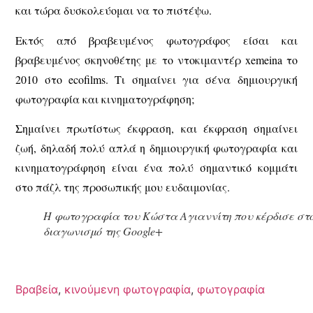
και τώρα δυσκολεύομαι να το πιστέψω.
Εκτός από βραβευμένος φωτογράφος είσαι και
βραβευμένος σκηνοθέτης με το ντοκιμαντέρ xemeina το
2010 στο ecofilms. Τι σημαίνει για σένα δημιουργική
φωτογραφία και κινηματογράφηση;
Σημαίνει πρωτίστως έκφραση, και έκφραση σημαίνει
ζωή, δηλαδή πολύ απλά η δημιουργική φωτογραφία και
κινηματογράφηση είναι ένα πολύ σημαντικό κομμάτι
στο πάζλ της προσωπικής μου ευδαιμονίας.
Η φωτογραφία του Κώστα Αγιαννίτη που κέρδισε στ
διαγωνισμό της Google+
Βραβεία
,
κινούμενη φωτογραφία
,
φωτογραφία