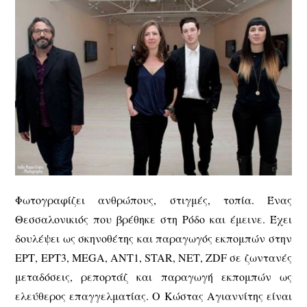
Φωτογραφίζει ανθρώπους, στιγμές, τοπία. Ένας
Θεσσαλονικιός που βρέθηκε στη Ρόδο και έμεινε. Έχει
δουλέψει ως σκηνοθέτης και παραγωγός εκπομπών στην
ΕΡΤ, ΕΡΤ3, MEGA, ΑΝΤ1, STAR, ΝΕΤ, ZDF σε ζωντανές
μεταδόσεις, ρεπορτάζ και παραγωγή εκπομπών ως
ελεύθερος επαγγελματίας. Ο Κώστας Αγιαννίτης είναι