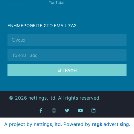
YouTube
ΕΝΗΜΕΡΩΘΕΊΤΕ ΣΤΟ EMAIL ΣΑΣ
ΕΓΓΡΑΦΉ
© 2026 nettings, ltd. All rights reserved.
A project by
nettings, ltd
. Powered by
mgk
.advertising
.