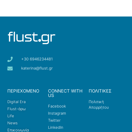
+30 6946234481
katerina@flust.gr
ΠΕΡΙΕΧΟΜΕΝΟ
CONNECT WITH
ΠΟΛΙΤΙΚΕΣ
US
Digital Era
Πολιτική
Facebook
Απορρήτου
Flust-άρω
Instagram
Life
Twitter
News
LinkedIn
Επικοινωνία