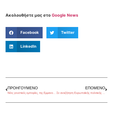
Ακολουθήστε μας στο
Google News
Facebook
Twitter
LinkedIn
ΠΡΟΗΓΟΎΜΕΝΟ
ΕΠΌΜΕΝΟ
Νέες γευστικές εμπειρίες, της Εμμανουέλας Κόκκαλη
Σε αναζήτηση Ευρωπαϊκής πολιτικής νομιμοποίησης, του Μιχάλη Παπαμιχαήλ