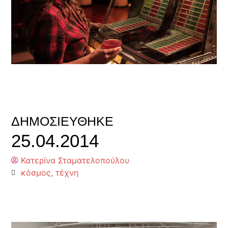
ΔΗΜΟΣΙΕΎΘΗΚΕ
25.04.2014
Κατερίνα Σταματελοπούλου
κόσμος
,
τέχνη