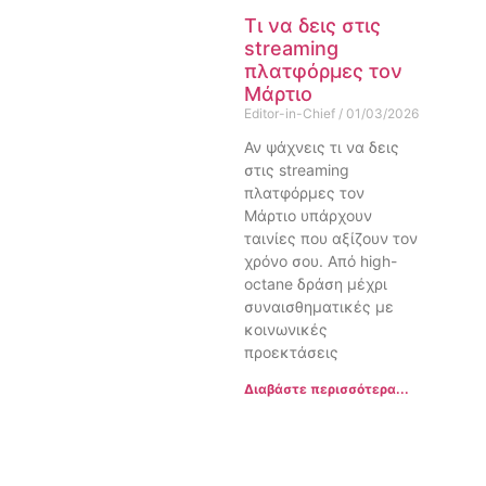
Τι να δεις στις
streaming
πλατφόρμες τον
Μάρτιο
Editor-in-Chief
01/03/2026
Αν ψάχνεις τι να δεις
στις streaming
πλατφόρμες τον
Μάρτιο υπάρχουν
ταινίες που αξίζουν τον
χρόνο σου. Από high-
octane δράση μέχρι
συναισθηματικές με
κοινωνικές
προεκτάσεις
Διαβάστε περισσότερα...