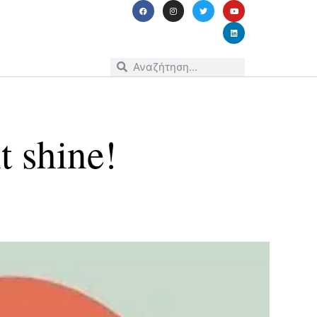
 shine!