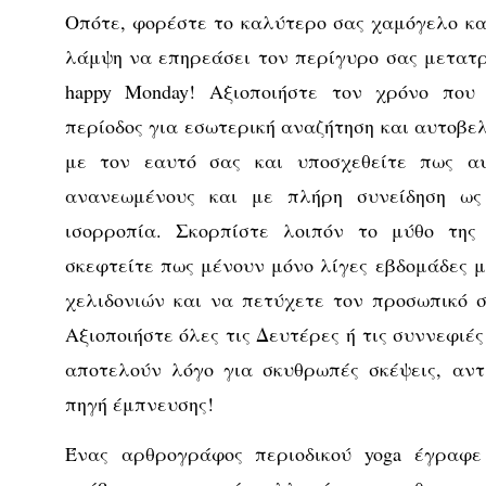
Οπότε, φορέστε το καλύτερο σας χαμόγελο κα
λάμψη να επηρεάσει τον περίγυρο σας μετατρ
happy Monday! Αξιοποιήστε τον χρόνο που 
περίοδος για εσωτερική αναζήτηση και αυτοβε
με τον εαυτό σας και υποσχεθείτε πως α
ανανεωμένους και με πλήρη συνείδηση ως
ισορροπία. Σκορπίστε λοιπόν το μύθο της 
σκεφτείτε πως μένουν μόνο λίγες εβδομάδες μ
χελιδονιών και να πετύχετε τον προσωπικό σα
Αξιοποιήστε όλες τις Δευτέρες ή τις συννεφιές
αποτελούν λόγο για σκυθρωπές σκέψεις, αντ
πηγή έμπνευσης!
Ένας αρθρογράφος περιοδικού yoga έγραφ