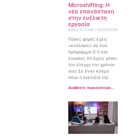
Microshifting: Η
νέα επανάσταση
στην ευέλικτη
εργασία
Editor-in-Chief
02/03/2026
Πόσες φορές έχεις
«κολλήσει» σε ένα
πρόγραμμα 9-5 και
ένιωσες ότι έχεις χάσει
τον έλεγχο του χρόνου
σου; Σε έναν κόσμο
όπου η ευελιξία της
Διαβάστε περισσότερα...