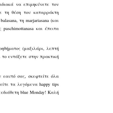
αδιακά να επιμηκύνετε τον
ε τη θέση του καταρράκτη
balasana, τη marjariasana (και
paschimottanasa και έπειτα
οηθήματος (μαξιλάρι, λεπτή
 το εντάξετε στην πρακτική
 εαυτό σας, σκεφτείτε όλα
είτε τα λεγόμενα happy tips
ευδιάθετη blue Monday! Καλή