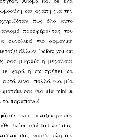
ότητας. Ακόμα και σε ένα
ωμοσύνη και αγάπη για την
σχυριζόταν πως όλο αυτό
ργανισμό προσφέροντας του
α συνολικά πιο αρμονική
εταξύ άλλων “before you eat
ύς σας μικρούς ή μεγάλους
ν με χαρά ή αν πρέπει να
 αυτά είναι πολλά για μία
ωματάκι σας για μία mini &
ε τα παραπάνω!
φίζουν και αναζωογονούν
άθε σκέψη από του νου σας.
ναπνοή σας, νιώστε όλη την