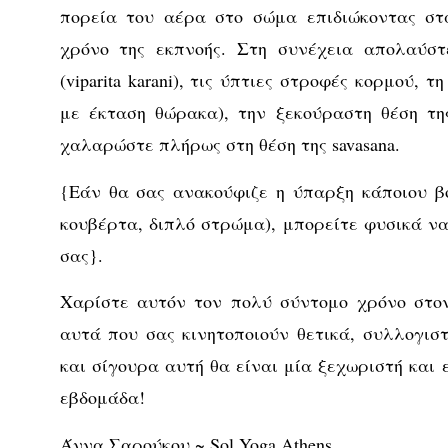
πορεία του αέρα στο σώμα επιδιώκοντας στ
χρόνο της εκπνοής. Στη συνέχεια απολαύστ
(viparita karani), τις ύπτιες στροφές κορμού, τη 
με έκταση θώρακα), την ξεκούραστη θέση της 
χαλαρώστε πλήρως στη θέση της savasana.
{Εάν θα σας ανακούφιζε η ύπαρξη κάποιου β
κουβέρτα, διπλό στρώμα), μπορείτε φυσικά να
σας}.
Χαρίστε αυτόν τον πολύ σύντομο χρόνο στον
αυτά που σας κινητοποιούν θετικά, συλλογιστ
και σίγουρα αυτή θα είναι μία ξεχωριστή και 
εβδομάδα!
Άννα Σαρούκου ~ Sol Yoga Athens