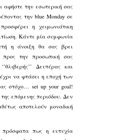
ι αφήστε την εσωτερική σας
έποντας την blue Monday σε
προσφέρει η χειμωνιάτικη
λτίωση. Κάντε μία συμφωνία
υτή η άνοιξη θα σας βρει
 προς την προσωπική σας
‘’θλιβερής’’ Δευτέρας και
έχρι να φτάσει η εποχή των
ς στόχο… set up your goal!
 της επόμενης περιόδου. Δεν
ιθέτως αποτελούν μοναδική
ε πρόσφατα πως η ευτυχία