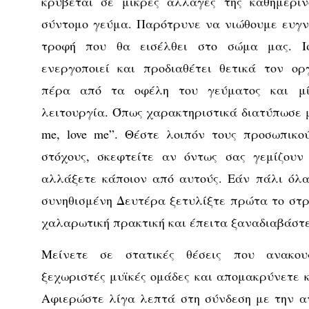
κρύβεται σε μικρές αλλαγές της καθημεριν
σύντομο γεύμα. Παρότρυνε να νιώθουμε ευγν
τροφή που θα εισέλθει στο σώμα μας. Ι
ενεργοποιεί και προδιαθέτει θετικά τον ο
πέρα από τα οφέλη του γεύματος και μί
λειτουργία. Όπως χαρακτηριστικά διατύπωσε μ
me, love me”. Θέστε λοιπόν τους προσωπικο
στόχους, σκεφτείτε αν όντως σας γεμίζου
αλλάξετε κάποιον από αυτούς. Εάν πάλι όλα
συνηθισμένη Δευτέρα ξετυλίξτε πρώτα το στρ
χαλαρωτική πρακτική και έπειτα ξαναδιαβάστ
Μείνετε σε στατικές θέσεις που ανακου
ξεχωριστές μυϊκές ομάδες και απομακρύνετε κ
Αφιερώστε λίγα λεπτά στη σύνδεση με την α