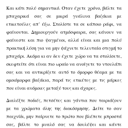
Και κάτι πολύ σημαντικό. Όταν έχετε χρόνο, βάλτε τα
μπαχαρικά σας σε μικρά γυάλινα βαζάκια με
ετικετούλες απ’ έξω. Στολίστε τα σε κάποιο ράφι, να
φαίνονται. Δημιουργούν ατμόσφαιρα, σας κάνουν να
φαίνεστε και πιο ψαγμένοι, αλλά είναι και μια πολύ
πρακτική λύση για να μην ψάχνετε τελευταία στιγμή το
μπαχάρι. Ακόμα κι αν δεν έχετε χώρο να τα στολίσετε,
σκεφτείτε ότι είναι πιο ωραίο να ανοίγετε το ντουλάπι
σας και να αντικρίζετε αυτό το όμορφο θέαμα με τα
ομοιόμορφα βαζάκια, παρά τις ετικέτες με τις μάρκες
που είναι ανόμοιες μεταξύ τους και άχαρες.
Διαλέξτε ποδιές, πετσέτες και γάντια που ταιριάζουν
με τα χρώματα όλης της διακόσμησης. Δείτε το σαν
παιχνίδι, μην παίρνετε το πρώτο που βλέπετε μπροστά
σας, βάλτε το μυαλό σας να δουλέψει και κάντε