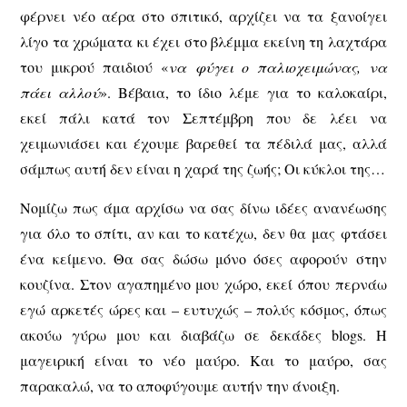
φέρνει νέο αέρα στο σπιτικό, αρχίζει να τα ξανοίγει
λίγο τα χρώματα κι έχει στο βλέμμα εκείνη τη λαχτάρα
του μικρού παιδιού «
να φύγει ο παλιοχειμώνας, να
πάει αλλού
». Βέβαια, το ίδιο λέμε για το καλοκαίρι,
εκεί πάλι κατά τον Σεπτέμβρη που δε λέει να
χειμωνιάσει και έχουμε βαρεθεί τα πέδιλά μας, αλλά
σάμπως αυτή δεν είναι η χαρά της ζωής; Οι κύκλοι της…
Νομίζω πως άμα αρχίσω να σας δίνω ιδέες ανανέωσης
για όλο το σπίτι, αν και το κατέχω, δεν θα μας φτάσει
ένα κείμενο. Θα σας δώσω μόνο όσες αφορούν στην
κουζίνα. Στον αγαπημένο μου χώρο, εκεί όπου περνάω
εγώ αρκετές ώρες και – ευτυχώς – πολύς κόσμος, όπως
ακούω γύρω μου και διαβάζω σε δεκάδες blogs. Η
μαγειρική είναι το νέο μαύρο. Και το μαύρο, σας
παρακαλώ, να το αποφύγουμε αυτήν την άνοιξη.