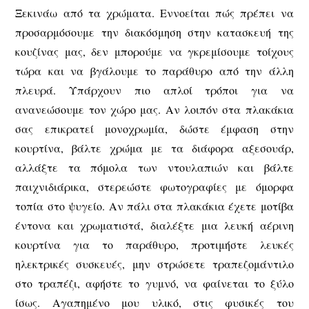
Ξεκινάω από τα χρώματα. Εννοείται πώς πρέπει να
προσαρμόσουμε την διακόσμηση στην κατασκευή της
κουζίνας μας, δεν μπορούμε να γκρεμίσουμε τοίχους
τώρα και να βγάλουμε το παράθυρο από την άλλη
πλευρά. Υπάρχουν πιο απλοί τρόποι για να
ανανεώσουμε τον χώρο μας. Αν λοιπόν στα πλακάκια
σας επικρατεί μονοχρωμία, δώστε έμφαση στην
κουρτίνα, βάλτε χρώμα με τα διάφορα αξεσουάρ,
αλλάξτε τα πόμολα των ντουλαπιών και βάλτε
παιχνιδιάρικα, στερεώστε φωτογραφίες με όμορφα
τοπία στο ψυγείο. Αν πάλι στα πλακάκια έχετε μοτίβα
έντονα και χρωματιστά, διαλέξτε μια λευκή αέρινη
κουρτίνα για το παράθυρο, προτιμήστε λευκές
ηλεκτρικές συσκευές, μην στρώσετε τραπεζομάντιλο
στο τραπέζι, αφήστε το γυμνό, να φαίνεται το ξύλο
ίσως. Αγαπημένο μου υλικό, στις φυσικές του