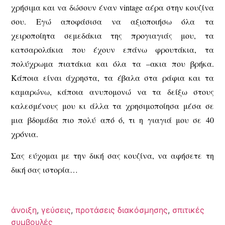
χρήσιμα και να δώσουν έναν vintage αέρα στην κουζίνα
σου. Εγώ αποφάσισα να αξιοποιήσω όλα τα
χειροποίητα σεμεδάκια της προγιαγιάς μου, τα
κατσαρολάκια που έχουν επάνω φρουτάκια, τα
πολύχρωμα πιατάκια και όλα τα –ακια που βρήκα.
Κάποια είναι άχρηστα, τα έβαλα στα ράφια και τα
καμαρώνω, κάποια ανυπομονώ να τα δείξω στους
καλεσμένους μου κι άλλα τα χρησιμοποίησα μέσα σε
μια βδομάδα πιο πολύ από ό, τι η γιαγιά μου σε 40
χρόνια.
Σας εύχομαι με την δική σας κουζίνα, να αφήσετε τη
δική σας ιστορία…
άνοιξη
,
γεύσεις
,
προτάσεις διακόσμησης
,
σπιτικές
συμβουλές