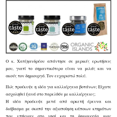
Ο κ. Χατζηανδρέου απάντησε σε μερικές ερωτήσεις
μου, γιατί το σημαντικότερο είναι να μιλάς και να
ακούς τον δημιουργό. Τον ευχαριστώ πολύ.
Πώς προέκυψε η ιδέα για καλλιέργεια βοτάνων; Είχατε
ασχοληθεί ξανά στο παρελθόν με καλλιέργειες;
Η ιδέα προέκυψε μετά από αρκετή έρευνα και
διάβασμα με σκοπό την αξιοποίηση κάποιων κτημάτων
που υπήρχαν στο νησί και τη δημιουργία μιας