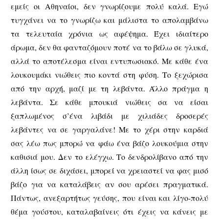
εμείς οι Αθηναίοι, δεν γνωρίζουμε πολύ καλά. Εγώ
τυγχάνει να το γνωρίζω και μάλιστα το απολαμβάνω
τα τελευταία χρόνια ως αφέψημα. Έχει ιδιαίτερο
άρωμα, δεν θα φανταζόμουν ποτέ να το βάλω σε γλυκά,
αλλά το αποτέλεσμα είναι εντυπωσιακό. Με κάθε ένα
λουκουμάκι νιώθεις πιο κοντά στη φύση. Το ξεχώρισα
από την αρχή, μαζί με τη λεβάντα. Άλλο πράγμα η
λεβάντα. Σε κάθε μπουκιά νιώθεις σα να είσαι
ξαπλωμένος σ’ένα λιβάδι με χιλιάδες δροσερές
λεβάντες να σε γαργαλάνε! Με το χέρι στην καρδιά
σας λέω πως μπορώ να φάω ένα βάζο λουκούμια στην
καθισιά μου. Δεν το ελέγχω. Το δενδρολίβανο από την
άλλη ίσως σε διχάσει, μπορεί να χρειαστεί να φας μισό
βάζο για να καταλάβεις αν σου αρέσει πραγματικά.
Πάντως, ανεξαρτήτως γεύσης, που είναι και λίγο-πολύ
θέμα γούστου, καταλαβαίνεις ότι έχεις να κάνεις με