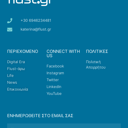
+30 6946234481
katerina@flust.gr
ΠΕΡΙΕΧΟΜΕΝΟ
CONNECT WITH
ΠΟΛΙΤΙΚΕΣ
US
Digital Era
Πολιτική
Facebook
Απορρήτου
Flust-άρω
Instagram
Life
Twitter
News
LinkedIn
Επικοινωνία
YouTube
ΕΝΗΜΕΡΩΘΕΊΤΕ ΣΤΟ EMAIL ΣΑΣ