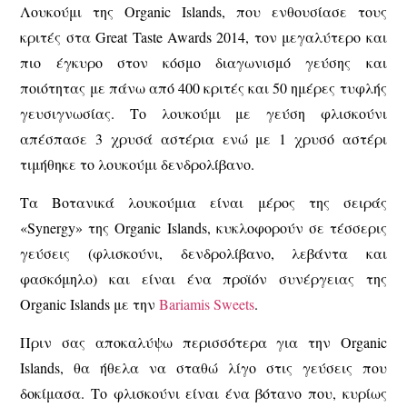
Λουκούμι της Organic Islands, που ενθουσίασε τους
κριτές στα Great Taste Awards 2014, τον μεγαλύτερο και
πιο έγκυρο στον κόσμο διαγωνισμό γεύσης και
ποιότητας με πάνω από 400 κριτές και 50 ημέρες τυφλής
γευσιγνωσίας. Το λουκούμι με γεύση φλισκούνι
απέσπασε 3 χρυσά αστέρια ενώ με 1 χρυσό αστέρι
τιμήθηκε το λουκούμι δενδρολίβανο.
Τα Βοτανικά λουκούμια είναι μέρος της σειράς
«Synergy» της Οrganic Islands, κυκλοφορούν σε τέσσερις
γεύσεις (φλισκούνι, δενδρολίβανο, λεβάντα και
φασκόμηλο) και είναι ένα προϊόν συνέργειας της
Organic Islands με την
Bariamis Sweets
.
Πριν σας αποκαλύψω περισσότερα για την Organic
Islands, θα ήθελα να σταθώ λίγο στις γεύσεις που
δοκίμασα. Το φλισκούνι είναι ένα βότανο που, κυρίως