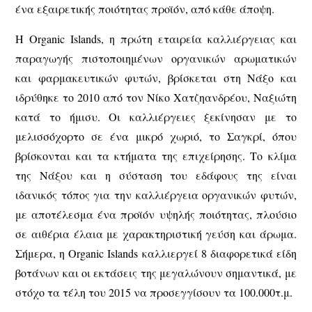
ένα εξαιρετικής ποιότητας προϊόν, από κάθε άποψη.
Η Organic Islands, η πρώτη εταιρεία καλλιέργειας και
παραγωγής πιστοποιημένων οργανικών αρωματικών
και φαρμακευτικών φυτών, βρίσκεται στη Νάξο και
ιδρύθηκε το 2010 από τον Νίκο Χατζηανδρέου, Ναξιώτη
κατά το ήμισυ. Οι καλλιέργειες ξεκίνησαν με το
μελισσόχορτο σε ένα μικρό χωριό, το Σαγκρί, όπου
βρίσκονται και τα κτήματα της επιχείρησης. Το κλίμα
της Νάξου και η σύσταση του εδάφους της είναι
ιδανικός τόπος για την καλλιέργεια οργανικών φυτών,
με αποτέλεσμα ένα προϊόν υψηλής ποιότητας, πλούσιο
σε αιθέρια έλαια με χαρακτηριστική γεύση και άρωμα.
Σήμερα, η Organic Islands καλλιεργεί 8 διαφορετικά είδη
βοτάνων και οι εκτάσεις της μεγαλώνουν σημαντικά, με
στόχο τα τέλη του 2015 να προσεγγίσουν τα 100.000τ.μ.