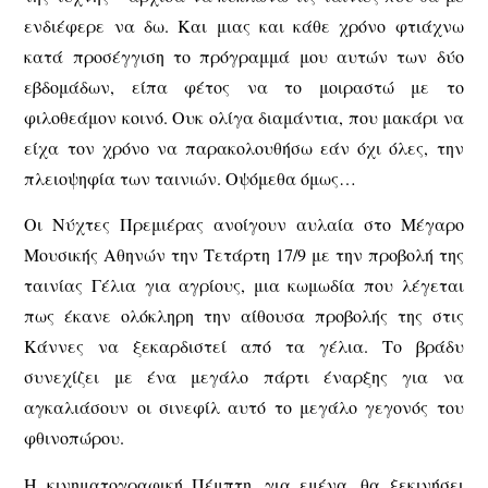
ενδιέφερε να δω. Και μιας και κάθε χρόνο φτιάχνω
κατά προσέγγιση το πρόγραμμά μου αυτών των δύο
εβδομάδων, είπα φέτος να το μοιραστώ με το
φιλοθεάμον κοινό. Ουκ ολίγα διαμάντια, που μακάρι να
είχα τον χρόνο να παρακολουθήσω εάν όχι όλες, την
πλειοψηφία των ταινιών. Οψόμεθα όμως…
Οι Νύχτες Πρεμιέρας ανοίγουν αυλαία στο Μέγαρο
Μουσικής Αθηνών την Τετάρτη 17/9 με την προβολή της
ταινίας Γέλια για αγρίους, μια κωμωδία που λέγεται
πως έκανε ολόκληρη την αίθουσα προβολής της στις
Κάννες να ξεκαρδιστεί από τα γέλια. Το βράδυ
συνεχίζει με ένα μεγάλο πάρτι έναρξης για να
αγκαλιάσουν οι σινεφίλ αυτό το μεγάλο γεγονός του
φθινοπώρου.
Η κινηματογραφική Πέμπτη, για εμένα, θα ξεκινήσει