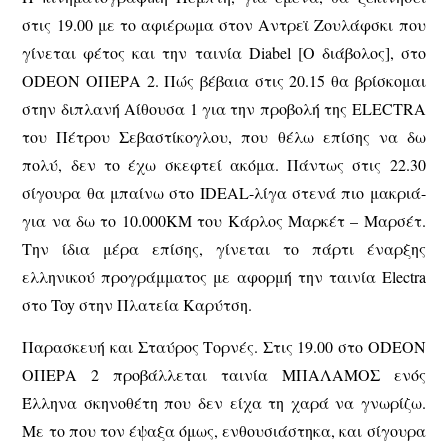
στις 19.00 με το αφιέρωμα στον Αντρεϊ Ζουλάφσκι που
γίνεται φέτος και την ταινία Diabel [Ο διάβολος], στο
ODEON ΟΠΕΡΑ 2. Πώς βέβαια στις 20.15 θα βρίσκομαι
στην διπλανή Αίθουσα 1 για την προβολή της ELECTRA
του Πέτρου Σεβαστίκογλου, που θέλω επίσης να δω
πολύ, δεν το έχω σκεφτεί ακόμα. Πάντως στις 22.30
σίγουρα θα μπαίνω στο IDEAL-λίγα στενά πιο μακριά-
για να δω το 10.000ΚΜ του Κάρλος Μαρκέτ – Μαρσέτ.
Την ίδια μέρα επίσης, γίνεται το πάρτι έναρξης
ελληνικού προγράμματος με αφορμή την ταινία Electra
στο Toy στην Πλατεία Καρύτση.
Παρασκευή και Σταύρος Τορνές. Στις 19.00 στο ODEON
ΟΠΕΡΑ 2 προβάλλεται ταινία ΜΠΑΛΑΜΟΣ ενός
Έλληνα σκηνοθέτη που δεν είχα τη χαρά να γνωρίζω.
Με το που τον έψαξα όμως, ενθουσιάστηκα, και σίγουρα