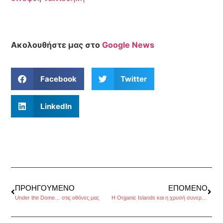
Ακολουθήστε μας στο
Google News
Facebook
Twitter
LinkedIn
ΠΡΟΗΓΟΎΜΕΝΟ
ΕΠΌΜΕΝΟ
Under the Dome… στις οθόνες μας
H Organic Islands και η χρυσή συνεργασία, της Εμμανουέλας Κόκκαλη