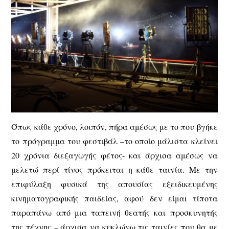
Όπως κάθε χρόνο, λοιπόν, πήρα αμέσως με το που βγήκε
το πρόγραμμα του φεστιβάλ –το οποίο μάλιστα κλείνει
20 χρόνια διεξαγωγής φέτος- και άρχισα αμέσως να
μελετώ περί τίνος πρόκειται η κάθε ταινία. Με την
επιφύλαξη φυσικά της απουσίας εξειδικευμένης
κινηματογραφικής παιδείας, αφού δεν είμαι τίποτα
παραπάνω από μια ταπεινή θεατής και προσκυνητής
της τέχνης – άρχισα να κυκλώνω τις ταινίες που θα με