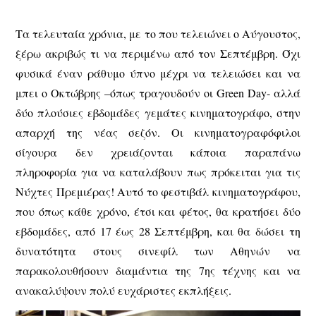
Τα τελευταία χρόνια, με το που τελειώνει ο Αύγουστος,
ξέρω ακριβώς τι να περιμένω από τον Σεπτέμβρη. Όχι
φυσικά έναν ράθυμο ύπνο μέχρι να τελειώσει και να
μπει ο Οκτώβρης –όπως τραγουδούν οι Green Day- αλλά
δύο πλούσιες εβδομάδες γεμάτες κινηματογράφο, στην
απαρχή της νέας σεζόν. Οι κινηματογραφόφιλοι
σίγουρα δεν χρειάζονται κάποια παραπάνω
πληροφορία για να καταλάβουν πως πρόκειται για τις
Νύχτες Πρεμιέρας! Αυτό το φεστιβάλ κινηματογράφου,
που όπως κάθε χρόνο, έτσι και φέτος, θα κρατήσει δύο
εβδομάδες, από 17 έως 28 Σεπτέμβρη, και θα δώσει τη
δυνατότητα στους σινεφίλ των Αθηνών να
παρακολουθήσουν διαμάντια της 7ης τέχνης και να
ανακαλύψουν πολύ ευχάριστες εκπλήξεις.