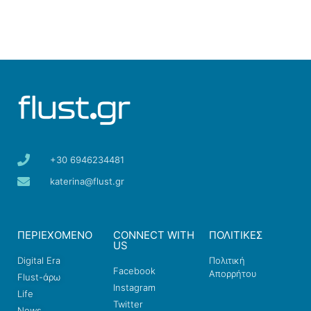
+30 6946234481
katerina@flust.gr
ΠΕΡΙΕΧΟΜΕΝΟ
CONNECT WITH
ΠΟΛΙΤΙΚΕΣ
US
Digital Era
Πολιτική
Facebook
Απορρήτου
Flust-άρω
Instagram
Life
Twitter
News