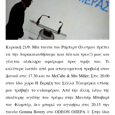
Κυριακή 21/9. Μία ταινία του Ρόμπερτ Όλντμαν πρέπει
να την παρακολουθήσουμε (και δύο και τρεις!) μιας και
γίνεται ολόκληρο αφιέρωμα προς τιμήν του. Τι
καλύτερο λοιπόν από μια απογευματινή προβολή στον
Δαναό στις 17.30 και το McCabe & Mrs Miller; Στις 20.00
στον ίδιο χώρο Η Έκρηξη του Σύλλα Τζουμέρκα επίσης
μου τράβηξε το ενδιαφέρον. Από την άλλη, λόγω της
ιδιαίτερης αγάπης που τρέφω στην Μαντάμ Μποβαρί
του Φλομπέρ, δεν μπορώ να αγνοήσω στις 20.15 την
ταινία Gemma Bovery στο ODEON ΟΠΕΡΑ 1. Στην ίδια