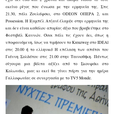
εκείνο ρίγος που ένιωσα με την ερμηνεία της. Στις
21.30, πάλι Ζουλάφσκι, στο ODEON ΟΠΕΡΑ 2, και
Possession. Η Ιζαμπέλ Ατζανί έλαμψε στην ερμηνεία της
και δεν είναι καθόλου απορίας άξιο που βραβεύτηκε στο
Φεστιβάλ Καννών. Όσοι πάλι τις έχουν δει, όπως η
υποφαινόμενη, ίσως να τιμήσουν το Kreuzweg στο IDEAl
στις 20.00 ή το ελληνικό Η επέλαση των απάτσι του
Γιάννη Σολδάτου στις 21.00 στην Ταινιοθήκη. Πάντως
σίγουρα μια βόλτα αξίζει από το Σκουφάκι στο
Κολωνάκι, μιας κι εκεί θα γίνει πάρτι για την ημέρα
Γαλλοφωνίας σε συνεργασία με το TV5 Monde.