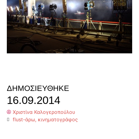
ΔΗΜΟΣΙΕΎΘΗΚΕ
16.09.2014
Χριστίνα Καλογεροπούλου
flust-άρω
,
κινηματογράφος