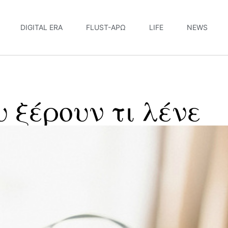
DIGITAL ERA
FLUST-ΆΡΩ
LIFE
NEWS
υ ξέρουν τι λένε