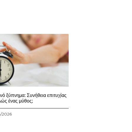
νό ξύπνημα: Συνήθεια επιτυχίας
λώς ένας μύθος;
3/2026