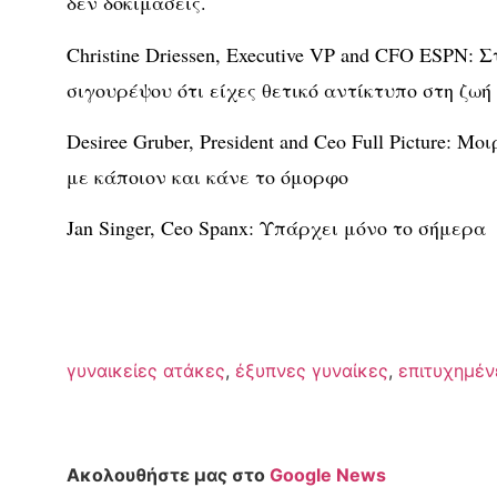
δεν δοκιμάσεις.
Christine Driessen, Executive VP and CFO ESPN: 
σιγουρέψου ότι είχες θετικό αντίκτυπο στη ζωή
Desiree Gruber, President and Ceo Full Picture: Μ
με κάποιον και κάνε το όμορφο
Jan Singer, Ceo Spanx: Υπάρχει μόνο το σήμερα
γυναικείες ατάκες
,
έξυπνες γυναίκες
,
επιτυχημέν
Ακολουθήστε μας στο
Google News