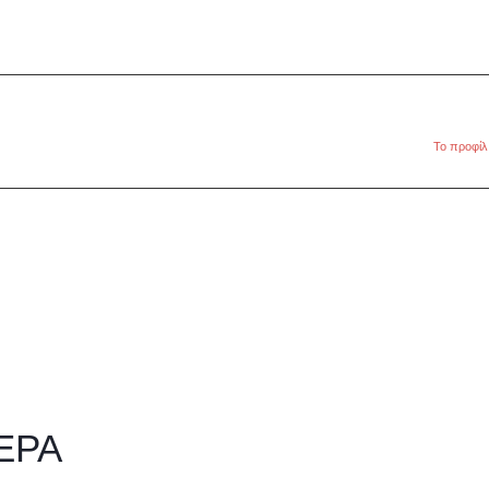
Το προφίλ
ΕΡΑ