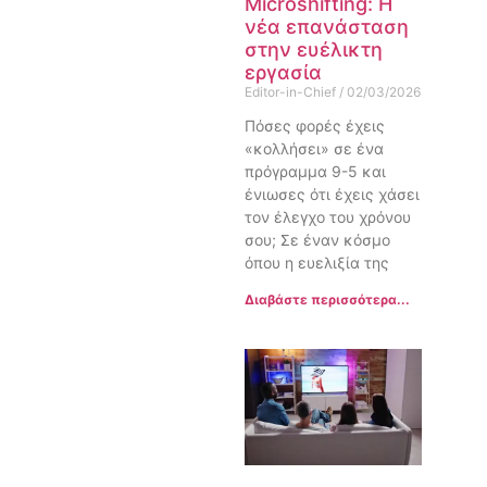
Microshifting: Η
νέα επανάσταση
στην ευέλικτη
εργασία
Editor-in-Chief
02/03/2026
Πόσες φορές έχεις
«κολλήσει» σε ένα
πρόγραμμα 9-5 και
ένιωσες ότι έχεις χάσει
τον έλεγχο του χρόνου
σου; Σε έναν κόσμο
όπου η ευελιξία της
Διαβάστε περισσότερα...