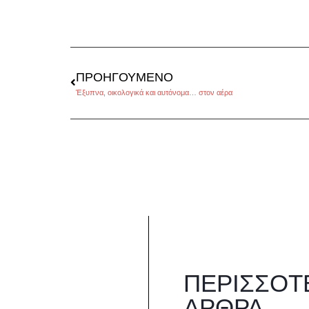
ΠΡΟΗΓΟΎΜΕΝΟ
Έξυπνα, οικολογικά και αυτόνομα… στον αέρα
ΠΕΡΙΣΣΌΤ
ΆΡΘΡΑ