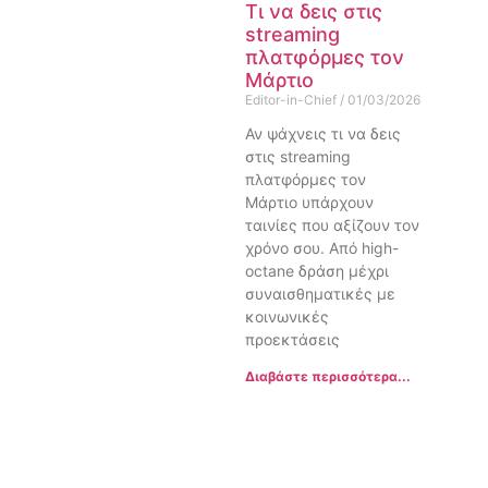
Τι να δεις στις
streaming
πλατφόρμες τον
Μάρτιο
Editor-in-Chief
01/03/2026
Αν ψάχνεις τι να δεις
στις streaming
πλατφόρμες τον
Μάρτιο υπάρχουν
ταινίες που αξίζουν τον
χρόνο σου. Από high-
octane δράση μέχρι
συναισθηματικές με
κοινωνικές
προεκτάσεις
Διαβάστε περισσότερα...