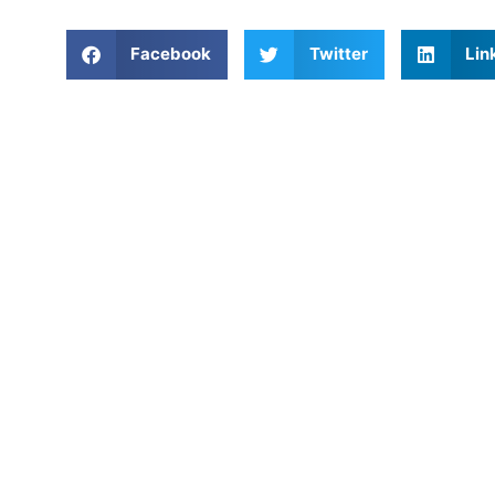
Facebook
Twitter
Lin