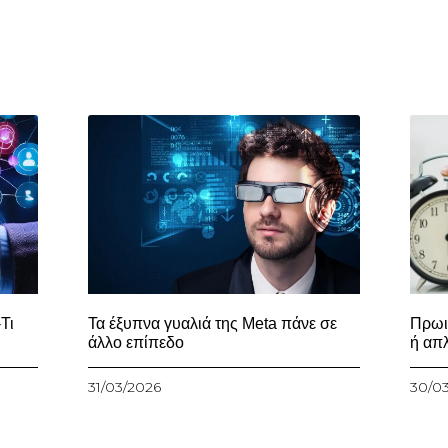
Τι
Τα έξυπνα γυαλιά της Meta πάνε σε
Πρωι
άλλο επίπεδο
ή απ
31/03/2026
30/0