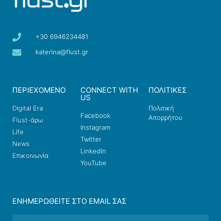
+30 6946234481
katerina@flust.gr
ΠΕΡΙΕΧΟΜΕΝΟ
CONNECT WITH
ΠΟΛΙΤΙΚΕΣ
US
Digital Era
Πολιτική
Facebook
Απορρήτου
Flust-άρω
Instagram
Life
Twitter
News
LinkedIn
Επικοινωνία
YouTube
ΕΝΗΜΕΡΩΘΕΊΤΕ ΣΤΟ EMAIL ΣΑΣ