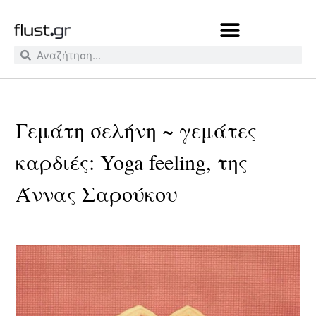
Γεμάτη σελήνη ~ γεμάτες
καρδιές: Yoga feeling, της
Άννας Σαρούκου