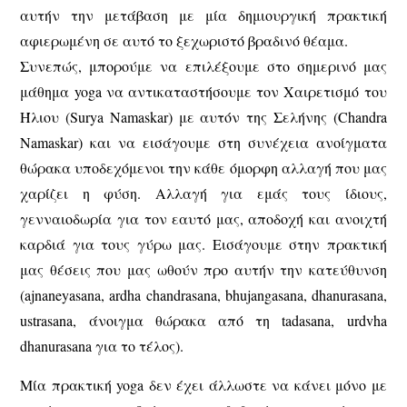
αυτήν την μετάβαση με μία δημιουργική πρακτική
αφιερωμένη σε αυτό το ξεχωριστό βραδινό θέαμα.
Συνεπώς, μπορούμε να επιλέξουμε στο σημερινό μας
μάθημα yoga να αντικαταστήσουμε τον Χαιρετισμό του
Ήλιου (Surya Namaskar) με αυτόν της Σελήνης (Chandra
Namaskar) και να εισάγουμε στη συνέχεια ανοίγματα
θώρακα υποδεχόμενοι την κάθε όμορφη αλλαγή που μας
χαρίζει η φύση. Αλλαγή για εμάς τους ίδιους,
γενναιοδωρία για τον εαυτό μας, αποδοχή και ανοιχτή
καρδιά για τους γύρω μας. Εισάγουμε στην πρακτική
μας θέσεις που μας ωθούν προ αυτήν την κατεύθυνση
(ajnaneyasana, ardha chandrasana, bhujangasana, dhanurasana,
ustrasana, άνοιγμα θώρακα από τη tadasana, urdvha
dhanurasana για το τέλος).
Μία πρακτική yoga δεν έχει άλλωστε να κάνει μόνο με