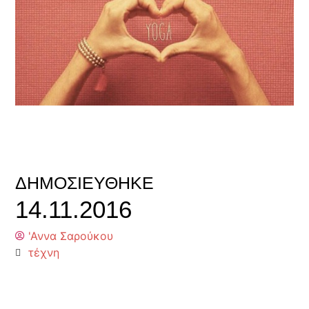
ΔΗΜΟΣΙΕΎΘΗΚΕ
14.11.2016
'Αννα Σαρούκου
τέχνη