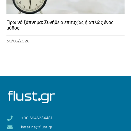
Πρωινό ξύπνημα: Συνήθεια επιτυχίας ή απλώς ένας
μύθος;
30/03/2026
+30 6946234481
katerina@flust.gr