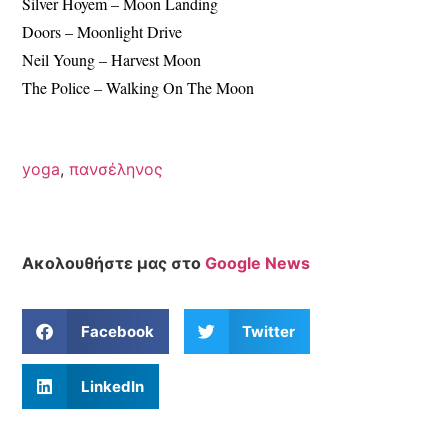
Silver Hoyem – Moon Landing
Doors – Moonlight Drive
Neil Young – Harvest Moon
The Police – Walking On The Moon
yoga
,
πανσέληνος
Ακολουθήστε μας στο
Google News
Facebook
Twitter
LinkedIn