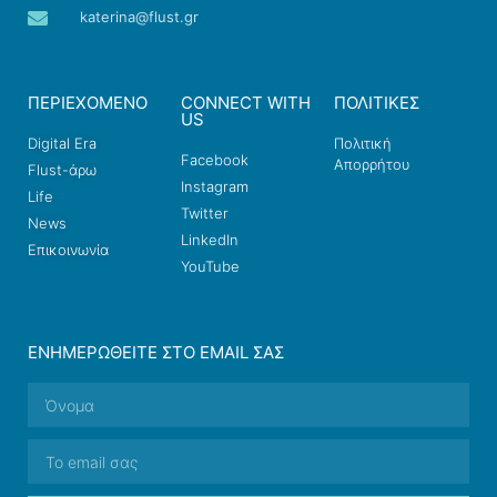
katerina@flust.gr
ΠΕΡΙΕΧΟΜΕΝΟ
CONNECT WITH
ΠΟΛΙΤΙΚΕΣ
US
Digital Era
Πολιτική
Facebook
Απορρήτου
Flust-άρω
Instagram
Life
Twitter
News
LinkedIn
Επικοινωνία
YouTube
ΕΝΗΜΕΡΩΘΕΊΤΕ ΣΤΟ EMAIL ΣΑΣ