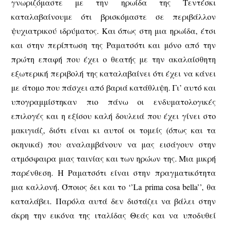
γνωριζόμαστε με την ηρωίδα της Τεντέσκι
καταλαβαίνουμε ότι βρισκόμαστε σε περιβάλλον
ψυχιατρικού ιδρύματος. Και όπως στη μια ηρωίδα, έτσι
και στην περίπτωση της Ραματσότι και μόνο από την
πρώτη επαφή που έχει ο θεατής με την ακαλαίσθητη
εξωτερική περιβολή της καταλαβαίνει ότι έχει να κάνει
με άτομο που πάσχει από βαριά κατάθλιψη. Γι’ αυτό και
υπογραμμίστηκαν πιο πάνω οι ενδυματολογικές
επιλογές και η εξίσου καλή δουλειά που έχει γίνει στο
μακιγιάζ, διότι είναι κι αυτοί οι τομείς (όπως και τα
σκηνικά) που αναλαμβάνουν να μας εισάγουν στην
ατμόσφαιρα μιας ταινίας και των ηρώων της. Μια μικρή
παρένθεση. Η Ραματσότι είναι στην πραγματικότητα
μια καλλονή. Όποιος δει και το ‘’La prima cosa bella’’, θα
καταλάβει. Παρόλα αυτά δεν διστάζει να βάλει στην
άκρη την εικόνα της ιταλίδας Θεάς και να υποδυθεί