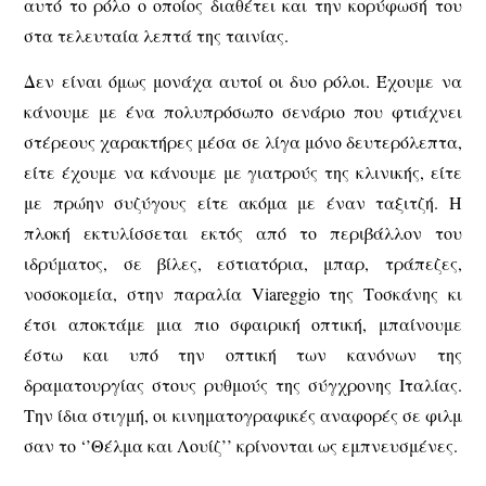
αυτό το ρόλο ο οποίος διαθέτει και την κορύφωσή του
στα τελευταία λεπτά της ταινίας.
Δεν είναι όμως μονάχα αυτοί οι δυο ρόλοι. Έχουμε να
κάνουμε με ένα πολυπρόσωπο σενάριο που φτιάχνει
στέρεους χαρακτήρες μέσα σε λίγα μόνο δευτερόλεπτα,
είτε έχουμε να κάνουμε με γιατρούς της κλινικής, είτε
με πρώην συζύγους είτε ακόμα με έναν ταξιτζή. Η
πλοκή εκτυλίσσεται εκτός από το περιβάλλον του
ιδρύματος, σε βίλες, εστιατόρια, μπαρ, τράπεζες,
νοσοκομεία, στην παραλία Viareggio της Τοσκάνης κι
έτσι αποκτάμε μια πιο σφαιρική οπτική, μπαίνουμε
έστω και υπό την οπτική των κανόνων της
δραματουργίας στoυς ρυθμούς της σύγχρονης Ιταλίας.
Την ίδια στιγμή, οι κινηματογραφικές αναφορές σε φιλμ
σαν το ‘’Θέλμα και Λουίζ’’ κρίνονται ως εμπνευσμένες.