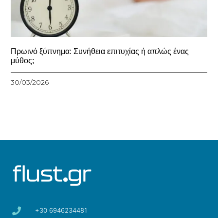
Πρωινό ξύπνημα: Συνήθεια επιτυχίας ή απλώς ένας
μύθος;
30/03/2026
+30 6946234481