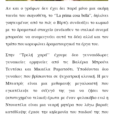
Αν και ο γράφων δεν έχει δει παρά μόνο μια ακόμη
ταινία του σκηνοθέτη, το ‘’La prima cosa bella’’, δηλώνει
γοητευμένος από το πώς ο Βίρτζι συνδυάζει το κωμικό
με το δραματικό στοιχείο (ανέκαθεν το ιταλικό σινεμά
μπορούσε να αναμειγνύει αυτά τα δύο) αλλά και τον
τρόπο που κορυφώνει δραματουργικά τα έργα του.
Στην ‘’Τρελή χαρά’’ έχουμε δυο γενναιόδωρες
γυναικείες ερμηνείες από τις Βαλέρια Μπρούνι
Τεντέσκι και Μικαέλα Ραματσότι. Υποδύονται δυο
γυναίκες που βρίσκονται σε ψυχιατρική κλινική. Η μεν
Μπεατρίς είναι μια μυθομανής μεγαλοαστή που
εγκατέλειψε το σύζυγό της για να ζήσει τον
(αποτυχημένο τελικά) έρωτα με έναν φυλακόβιο ενώ η
Ντονατέλα είναι μια νεαρή μητέρα που λόγω βαριάς
κατάθλιψης έχασε την κηδεμονία του παιδιού της που