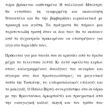
τώρα βρίσκεται υιοθετημένο. Η πολυλογού Μπεατρίς
θα εντοπίσει τη νεοφερμένη και ακοινώνητη
Ντονατέλα και θα την βομβαρδίσει κυριολεκτικά με
προσοχή και αγάπη. Τα πράγματα θα πάρουν μια
περιπετειώδη τροπή όταν οι δυο τους θα το σκάσουν
από το ψυχιατρείο προκειμένου να επιστρέψουν για
λίγο στο παρελθόν τους.
Πρόκειται για μια ταινία που σε κρατάει από το πρώτο
μέχρι το τελευταίο λεπτό. Κι αυτό οφείλεται κυρίως
στους καλογραμμένους διαλόγους του σεναρίου και
σίγουρα στις δυο πρωταγωνίστριες, τα μαγευτικά
τοπία της Τοσκάνης, τις ενδυματολογικές επιλογές και
το μακιγιάζ. Ο Πάολο Βίρτζι συνεργάστηκε στο σενάριο
με την Φραντσέσκα Αρκιμπούτζι και πραγματικά από
την εισαγωγική κιόλας σκηνή και τον τρόπο που