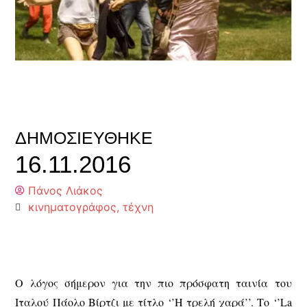
ΔΗΜΟΣΙΕΎΘΗΚΕ
16.11.2016
Πάνος Λιάκος
κινηματογράφος
,
τέχνη
Ο λόγος σήμερον για την πιο πρόσφατη ταινία του
Ιταλού Πάολο Βίρτζι με τίτλο ‘’Η τρελή χαρά’’. Το ‘’La