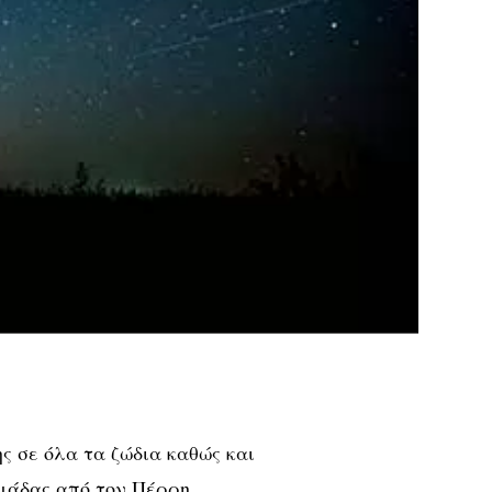
ς σε όλα τα ζώδια καθώς και
ομάδας από τον Πέρρη