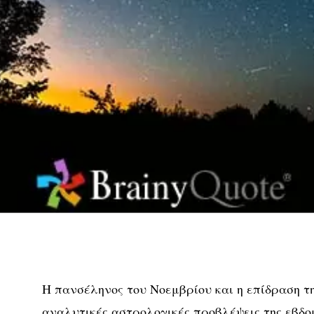
Η πανσέληνος του Νοεμβρίου και η επίδραση τη
αναλυτικές αστρολογικές προβλέψεις της εβδ