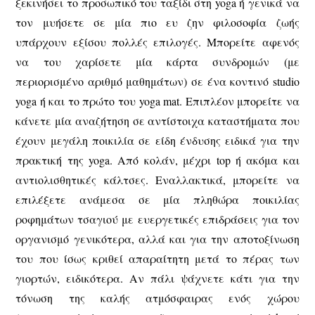
ξεκινήσει το προσωπικό του ταξίδι στη yoga ή γενικά να
τον μυήσετε σε μία πιο ευ ζην φιλοσοφία ζωής
υπάρχουν εξίσου πολλές επιλογές. Μπορείτε αφενός
να του χαρίσετε μία κάρτα συνδρομών (με
περιορισμένο αριθμό μαθημάτων) σε ένα κοντινό studio
yoga ή και το πρώτο του yoga mat. Επιπλέον μπορείτε να
κάνετε μία αναζήτηση σε αντίστοιχα καταστήματα που
έχουν μεγάλη ποικιλία σε είδη ένδυσης ειδικά για την
πρακτική της yoga. Από κολάν, μέχρι top ή ακόμα και
αντιολισθητικές κάλτσες. Εναλλακτικά, μπορείτε να
επιλέξετε ανάμεσα σε μία πληθώρα ποικιλίας
ροφημάτων τσαγιού με ευεργετικές επιδράσεις για τον
οργανισμό γενικότερα, αλλά και για την αποτοξίνωση
του που ίσως κριθεί απαραίτητη μετά το πέρας των
γιορτών, ειδικότερα. Αν πάλι ψάχνετε κάτι για την
τόνωση της καλής ατμόσφαιρας ενός χώρου