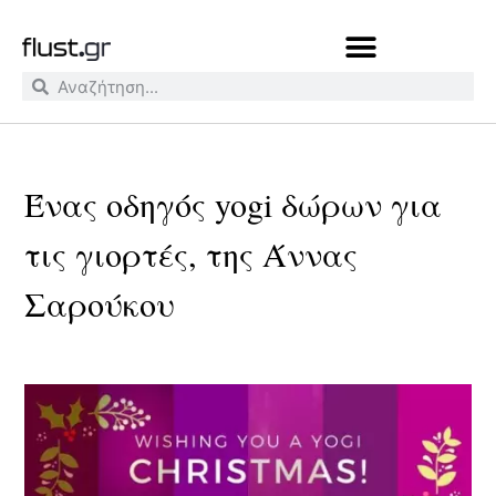
Ένας οδηγός yogi δώρων για
τις γιορτές, της Άννας
Σαρούκου