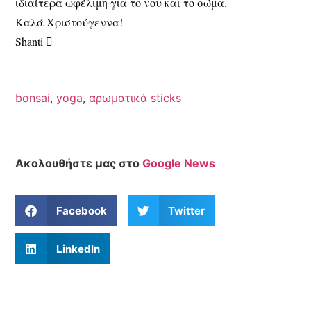
ιδιαίτερα ωφέλιμη για το νου και το σώμα.
Καλά Χριστούγεννα!
Shanti 
bonsai
,
yoga
,
αρωματικά sticks
Ακολουθήστε μας στο
Google News
Facebook
Twitter
LinkedIn