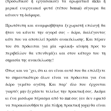
(προσωπικού ή εργασιακού) τα αρωματικά sticks ή
μερικά ενεργειακά φυτά (τύπου bonsai) σίγουρα θα
κάνουν τη διάφορα.
Πρωτότυπη και αναμφισβήτητα ξεχωριστή επιλογή θα
ήταν να κάνετε την αγορά σας – δώρο, διαλέγοντας
κάτι που να αποτελεί προϊόν ανακύκλωσης. Και πέραν
του ότι πρόκειται για μία «φιλική» κίνηση προς το
περιβάλλον θα υπενθυμίζει και στον κάτοχο του τη
σημασία της ανακύκλωσης!
Όπως και να ’χει, ότι κι αν είναι αυτό που θα επιλέξετε
το σημαντικότερο όλων είναι να πρόκειται για ένα
δώρο γεμάτο αγάπη. Και παρ’ όλο που έρχονται
γιορτές μην ξεχάσετε τελείως την πρακτική σας. Ακόμα
κι ένα μισάωρο πέρασμα από το mat σας (αν δεν εφικτό
να παρακολουθήσετε μία πλήρη πρακτική yoga) θα είναι