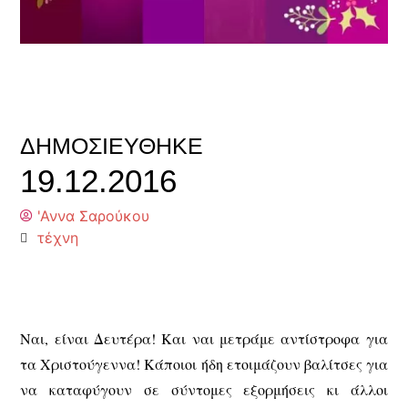
ΔΗΜΟΣΙΕΎΘΗΚΕ
19.12.2016
'Αννα Σαρούκου
τέχνη
Nαι, είναι Δευτέρα! Και ναι μετράμε αντίστροφα για
τα Χριστούγεννα! Κάποιοι ήδη ετοιμάζουν βαλίτσες για
να καταφύγουν σε σύντομες εξορμήσεις κι άλλοι