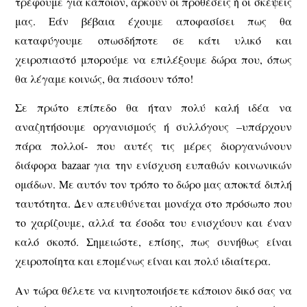
τρέφουμε για κάποιον, αρκούν οι προθέσεις ή οι σκέψεις
μας. Εάν βέβαια έχουμε αποφασίσει πως θα
καταφύγουμε οπωσδήποτε σε κάτι υλικό και
χειροπιαστό μπορούμε να επιλέξουμε δώρα που, όπως
θα λέγαμε κοινώς, θα πιάσουν τόπο!
Σε πρώτο επίπεδο θα ήταν πολύ καλή ιδέα να
αναζητήσουμε οργανισμούς ή συλλόγους –υπάρχουν
πάρα πολλοί- που αυτές τις μέρες διοργανώνουν
διάφορα bazaar για την ενίσχυση ευπαθών κοινωνικών
ομάδων. Με αυτόν τον τρόπο το δώρο μας αποκτά διπλή
ταυτότητα. Δεν απευθύνεται μονάχα στο πρόσωπο που
το χαρίζουμε, αλλά τα έσοδα του ενισχύουν και έναν
καλό σκοπό. Σημειώστε, επίσης, πως συνήθως είναι
χειροποίητα και επομένως είναι και πολύ ιδιαίτερα.
Αν τώρα θέλετε να κινητοποιήσετε κάποιον δικό σας να