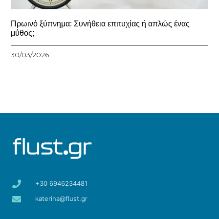
Πρωινό ξύπνημα: Συνήθεια επιτυχίας ή απλώς ένας
μύθος;
30/03/2026
+30 6946234481
katerina@flust.gr