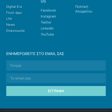
US
Digital Era
Πολιτική
Facebook
Απορρήτου
Flust-άρω
Instagram
Life
Twitter
News
LinkedIn
Επικοινωνία
YouTube
ΕΝΗΜΕΡΩΘΕΊΤΕ ΣΤΟ EMAIL ΣΑΣ
ΕΓΓΡΑΦΉ