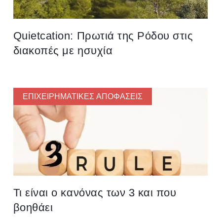
Quietcation: Πρωτιά της Ρόδου στις
διακοπές με ησυχία
ΕΠΙΧΕΙΡΗΜΑΤΙΚΈΣ ΑΠΟΦΆΣΕΙΣ
Τι είναι ο κανόνας των 3 και που
βοηθάει