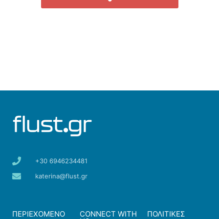
+30 6946234481
katerina@flust.gr
ΠΕΡΙΕΧΟΜΕΝΟ
CONNECT WITH
ΠΟΛΙΤΙΚΕΣ