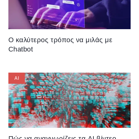
Ο καλύτερος τρόπος να μιλάς με
Chatbot
AI
Πώς να αναγνωρίζεις τα AI βίντεο