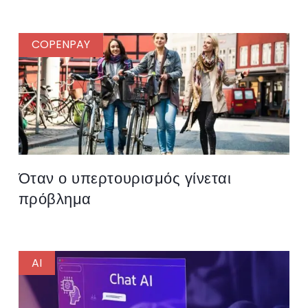
COPENPAY
Όταν ο υπερτουρισμός γίνεται
πρόβλημα
AI