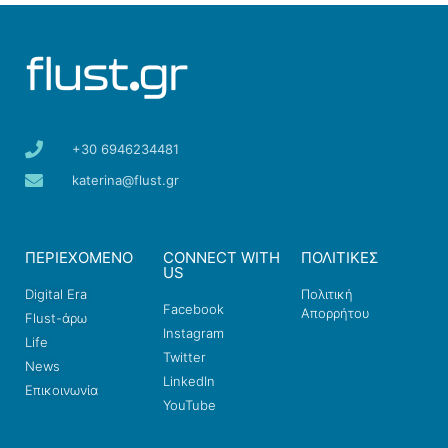
+30 6946234481
katerina@flust.gr
ΠΕΡΙΕΧΟΜΕΝΟ
CONNECT WITH
ΠΟΛΙΤΙΚΕΣ
US
Digital Era
Πολιτική
Facebook
Απορρήτου
Flust-άρω
Instagram
Life
Twitter
News
LinkedIn
Επικοινωνία
YouTube