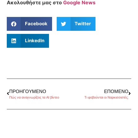
Ακολουθήστε μας στο
Google News
Facebook
Twitter
LinkedIn
ΠΡΟΗΓΟΎΜΕΝΟ
ΕΠΌΜΕΝΟ
Πώς να αναγνωρίζεις τα AI βίντεο
Τι φοβούνται οι Ναρκισσιστές;