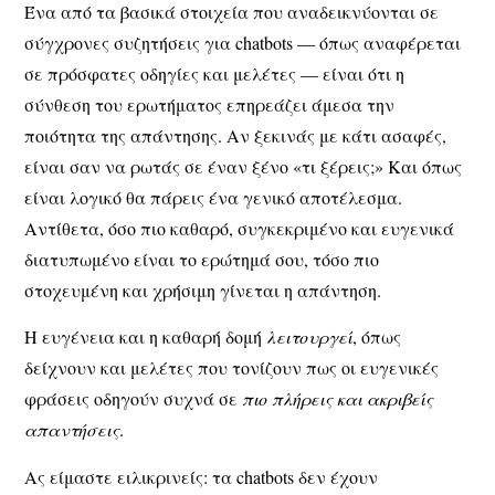
Ένα από τα βασικά στοιχεία που αναδεικνύονται σε
σύγχρονες συζητήσεις για chatbots — όπως αναφέρεται
σε πρόσφατες οδηγίες και μελέτες — είναι ότι
η
σύνθεση του ερωτήματος επηρεάζει άμεσα την
ποιότητα της απάντησης
. Αν ξεκινάς με κάτι ασαφές,
είναι σαν να ρωτάς σε έναν ξένο «τι ξέρεις;» Και όπως
είναι λογικό θα πάρεις ένα γενικό αποτέλεσμα.
Αντίθετα, όσο πιο καθαρό, συγκεκριμένο και ευγενικά
διατυπωμένο είναι το ερώτημά σου, τόσο πιο
στοχευμένη και χρήσιμη γίνεται η απάντηση.
Η ευγένεια και η καθαρή δομή
λειτουργεί
, όπως
δείχνουν και μελέτες που τονίζουν πως οι ευγενικές
φράσεις οδηγούν συχνά σε
πιο πλήρεις και ακριβείς
απαντήσεις
.
Ας είμαστε ειλικρινείς: τα chatbots δεν έχουν