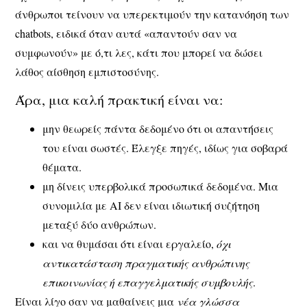
άνθρωποι τείνουν να υπερεκτιμούν την κατανόηση των
chatbots, ειδικά όταν αυτά «απαντούν σαν να
συμφωνούν» με ό,τι λες, κάτι που μπορεί να δώσει
λάθος αίσθηση εμπιστοσύνης.
Άρα, μια καλή πρακτική είναι να:
μην θεωρείς πάντα δεδομένο ότι οι απαντήσεις
του είναι σωστές. Έ
λεγξε πηγές, ιδίως για σοβαρά
θέματα.
μη δίνεις υπερβολικά προσωπικά δεδομένα.
Μια
συνομιλία με AI δεν είναι ιδιωτική συζήτηση
μεταξύ δύο ανθρώπων.
και να θυμάσαι ότι είναι εργαλείο,
όχι
αντικατάσταση πραγματικής ανθρώπινης
επικοινωνίας ή επαγγελματικής συμβουλής
.
Είναι λίγο σαν να μαθαίνεις μια
νέα γλώσσα