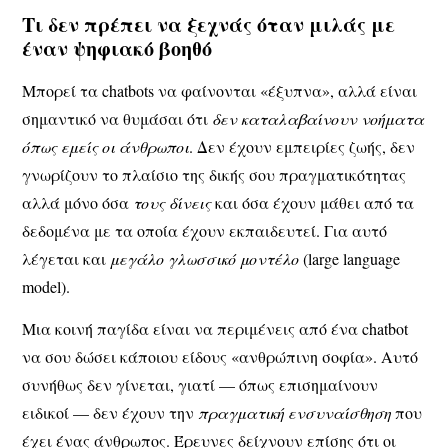
Τι δεν πρέπει να ξεχνάς όταν μιλάς με
έναν ψηφιακό βοηθό
Μπορεί τα chatbots να φαίνονται «έξυπνα», αλλά είναι
σημαντικό να θυμάσαι ότι
δεν καταλαβαίνουν νοήματα
όπως εμείς οι άνθρωποι
. Δεν έχουν εμπειρίες ζωής, δεν
γνωρίζουν το πλαίσιο της δικής σου πραγματικότητας
αλλά μόνο όσα
τους δίνεις
και όσα έχουν μάθει από τα
δεδομένα με τα οποία έχουν εκπαιδευτεί. Για αυτό
λέγεται και
μεγάλο γλωσσικό μοντέλο
(large language
model).
Μια κοινή παγίδα είναι να περιμένεις από ένα chatbot
να σου δώσει κάποιου είδους «ανθρώπινη σοφία». Αυτό
συνήθως δεν γίνεται, γιατί — όπως επισημαίνουν
ειδικοί — δεν έχουν την
πραγματική ενσυναίσθηση
που
έχει ένας άνθρωπος. Έρευνες δείχνουν επίσης ότι οι