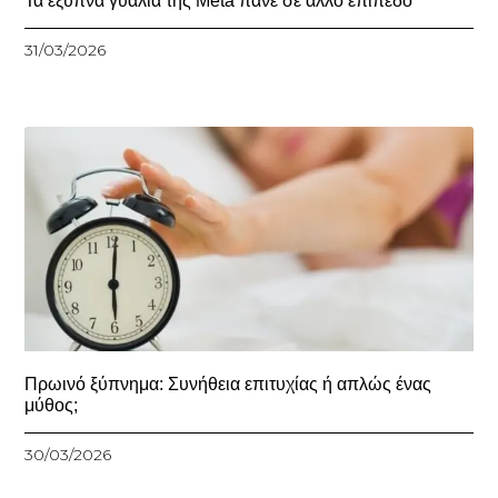
Τα έξυπνα γυαλιά της Meta πάνε σε άλλο επίπεδο
31/03/2026
Πρωινό ξύπνημα: Συνήθεια επιτυχίας ή απλώς ένας
μύθος;
30/03/2026