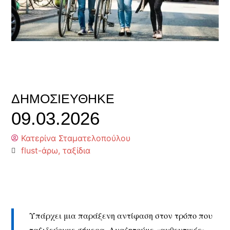
ΔΗΜΟΣΙΕΎΘΗΚΕ
09.03.2026
Κατερίνα Σταματελοπούλου
flust-άρω
,
ταξίδια
Υπάρχει μια παράξενη αντίφαση στον τρόπο που
ταξιδεύουμε σήμερα. Αναζητούμε «αυθεντικές»