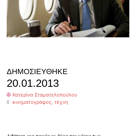
ΔΗΜΟΣΙΕΎΘΗΚΕ
20.01.2013
Κατερίνα Σταματελοπούλου
κινηματογράφος
,
τέχνη
Arbitrage, μια ταινία με θέμα τον κόσμο των