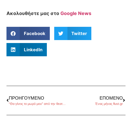
Ακολουθήστε μας στο
Google News
Facebook
Twitter
LinkedIn
ΠΡΟΗΓΟΎΜΕΝΟ
ΕΠΌΜΕΝΟ
“Θα γίνεις το μωρό μου” από την θεατρική ομάδα “άλφα”
Ένας μήνας flust.gr