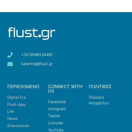
+30 6946234481
katerina@flust.gr
ΠΕΡΙΕΧΟΜΕΝΟ
CONNECT WITH
ΠΟΛΙΤΙΚΕΣ
US
Digital Era
Πολιτική
Facebook
Απορρήτου
Flust-άρω
Instagram
Life
Twitter
News
LinkedIn
Επικοινωνία
YouTube