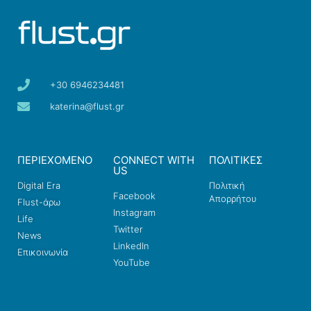
+30 6946234481
katerina@flust.gr
ΠΕΡΙΕΧΟΜΕΝΟ
CONNECT WITH
ΠΟΛΙΤΙΚΕΣ
US
Digital Era
Πολιτική
Facebook
Απορρήτου
Flust-άρω
Instagram
Life
Twitter
News
LinkedIn
Επικοινωνία
YouTube