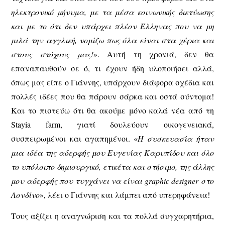
ηλεκτρονικό μήνυμα, με τα μέσα κοινωνικής δικτύωσης
και με το ότι δεν υπάρχει πλέον Έλληνας που να μη
μιλά την αγγλική, νομίζω πως όλα είναι στα χέρια και
στους στόχους μας!
». Αυτή τη χρονιά, δεν θα
επαναπαυθούν σε ό, τι έχουν ήδη υλοποιήσει αλλά,
όπως μας είπε ο Γιάννης, υπάρχουν διάφορα σχέδια και
πολλές ιδέες που θα πάρουν σάρκα και οστά σύντομα!
Και το πιστεύω ότι θα ακούμε μόνο καλά νέα από τη
Stayia farm, γιατί δουλεύουν οικογενειακά,
συσπειρωμένοι και αγαπημένοι. «
Η συσκευασία ήταν
μια ιδέα της αδερφής μου Ευγενίας Καρυπίδου και όλο
το υπόλοιπο δημιουργικό, ετικέτα και στήσιμο, της άλλης
μου αδερφής που τυγχάνει να είναι graphic designer στο
Λονδίνο
», λέει ο Γιάννης και λάμπει από υπερηφάνεια!
Τους αξίζει η αναγνώριση και τα πολλά συγχαρητήρια,