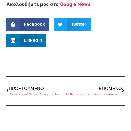
Ακολουθήστε μας στο
Google News
Facebook
Twitter
LinkedIn
ΠΡΟΗΓΟΎΜΕΝΟ
ΕΠΌΜΕΝΟ
Breaking Bad Or Die Young, του Νίκου Χατζηκάλφα
Twitter café από την Αντιπροσωπεία της Ευρωπαϊκής Επιτροπής στην Ελλάδα