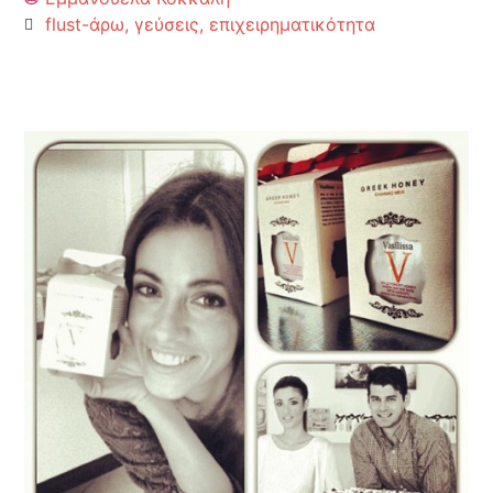
flust-άρω
,
γεύσεις
,
επιχειρηματικότητα