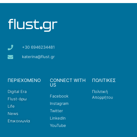
+30 6946234481
katerina@flust.gr
ΠΕΡΙΕΧΟΜΕΝΟ
CONNECT WITH
ΠΟΛΙΤΙΚΕΣ
US
Digital Era
Πολιτική
Facebook
Απορρήτου
Flust-άρω
Instagram
Life
Twitter
News
LinkedIn
Επικοινωνία
YouTube