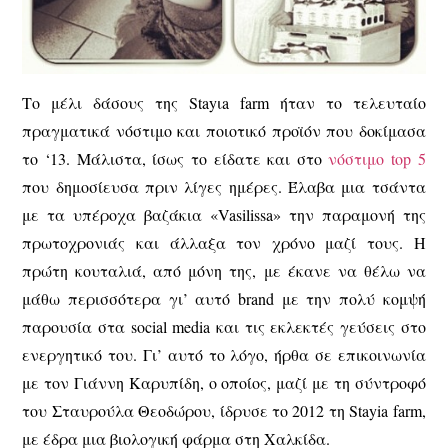
Το μέλι δάσους της Stayιa farm ήταν το τελευταίο
πραγματικά νόστιμο και ποιοτικό προϊόν που δοκίμασα
το ‘13. Μάλιστα, ίσως το είδατε και στο
νόστιμο top 5
που δημοσίευσα πριν λίγες ημέρες. Έλαβα μια τσάντα
με τα υπέροχα βαζάκια «Vasilissa» την παραμονή της
πρωτοχρονιάς και άλλαξα τον χρόνο μαζί τους. Η
πρώτη κουταλιά, από μόνη της, με έκανε να θέλω να
μάθω περισσότερα γι’ αυτό brand με την πολύ κομψή
παρουσία στα social media και τις εκλεκτές γεύσεις στο
ενεργητικό του. Γι’ αυτό το λόγο, ήρθα σε επικοινωνία
με τον Γιάννη Καρυπίδη, ο οποίος, μαζί με τη σύντροφό
του Σταυρούλα Θεοδώρου, ίδρυσε το 2012 τη Stayia farm,
με έδρα μια βιολογική φάρμα στη Χαλκίδα.