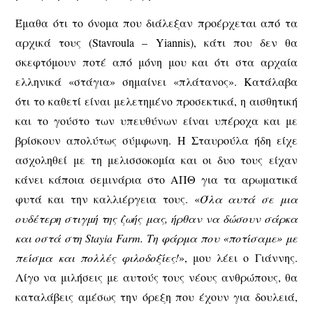
Έμαθα ότι το όνομα που διάλεξαν προέρχεται από τα
αρχικά τους (Stavroula – Yiannis), κάτι που δεν θα
σκεφτόμουν ποτέ από μόνη μου και ότι στα αρχαία
ελληνικά «στάγια» σημαίνει «πλάτανος». Κατάλαβα
ότι το καθετί είναι μελετημένο προσεκτικά, η αισθητική
και το γούστο των υπευθύνων είναι υπέροχα και με
βρίσκουν απολύτως σύμφωνη. Η Σταυρούλα ήδη είχε
ασχοληθεί με τη μελισσοκομία και οι δυο τους είχαν
κάνει κάποια σεμινάρια στο ΑΠΘ για τα αρωματικά
φυτά και την καλλιέργεια τους. «
Όλα αυτά σε μια
ουδέτερη στιγμή της ζωής μας, ήρθαν να δώσουν σάρκα
και οστά στη Stayia Farm. Τη φάρμα που «ποτίσαμε» με
πείσμα και πολλές φιλοδοξίες!
», μου λέει ο Γιάννης.
Λίγο να μιλήσεις με αυτούς τους νέους ανθρώπους, θα
καταλάβεις αμέσως την όρεξη που έχουν για δουλειά,