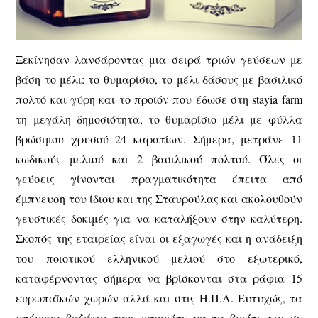
Ξεκίνησαν λανσάροντας μια σειρά τριών γεύσεων με
βάση το μέλι: το θυμαρίσιο, το μέλι δάσους με βασιλικό
πολτό και γύρη και το προϊόν που έδωσε στη stayia farm
τη μεγάλη δημοσιότητα, το θυμαρίσιο μέλι με φύλλα
βρώσιμου χρυσού 24 καρατίων. Σήμερα, μετράνε 11
κωδικούς μελιού και 2 βασιλικού πολτού. Όλες οι
γεύσεις γίνονται πραγματικότητα έπειτα από
έμπνευση του ίδιου και της Σταυρούλας και ακολουθούν
γευστικές δοκιμές για να καταλήξουν στην καλύτερη.
Σκοπός της εταιρείας είναι οι εξαγωγές και η ανάδειξη
του ποιοτικού ελληνικού μελιού στο εξωτερικό,
καταφέρνοντας σήμερα να βρίσκονται στα ράφια 15
ευρωπαϊκών χωρών αλλά και στις Η.Π.Α. Ευτυχώς, τα
υπέροχα βαζάκια τους μπορείτε να τα βρείτε και σε