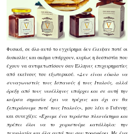
Φυσικά, σε όλο αυτό το εγχείρημα δεν έλειψαν ποτέ οι
δυσκολίες και ακόμα υπάρχουν, κυρίως η δυσπιστία που
έχουν να αντιμετωπίσουν σαν Έλληνες επιχειρηματίες
από εκείνους του εξωτερικού. «
Δεν είναι εύκολο να
συναγωνιστείς τους Ισπανούς ή τους Ιταλούς, αλλά
όρεξη από τους νεοέλληνες υπάρχει και σε αυτή την
κούρσα σημασία έχει να τρέχεις και όχι αν θα
ξεπεράσουμε ποτέ τους Ιταλούς
», μου λέει ο Γιάννης
και συνεχίζει: «
Έχουμε ένα τεράστιο πλεονέκτημα και
πρέπει όλοι να το χειριστούμε κατάλληλα: την
τεχνολογία και όλα αυτά που σου προσφέρει. Με ένα