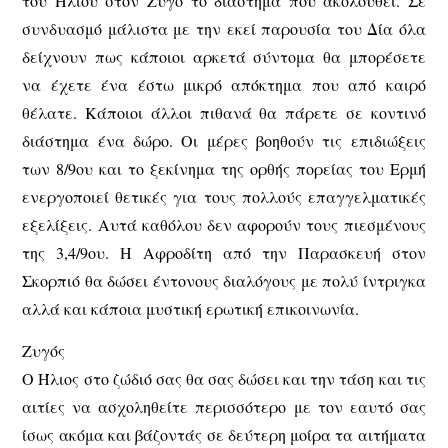
του Ήλιου στον Ζυγό το διάστημα που ακολουθεί. Σε
συνδυασμό μάλιστα με την εκεί παρουσία του Δία όλα
δείχνουν πως κάποιοι αρκετά σύντομα θα μπορέσετε
να έχετε ένα έστω μικρό απόκτημα που από καιρό
θέλατε. Κάποιοι άλλοι πιθανά θα πάρετε σε κοντινό
διάστημα ένα δώρο. Οι μέρες βοηθούν τις επιδιώξεις
των 8/9ου και το ξεκίνημα της ορθής πορείας του Ερμή
ενεργοποιεί θετικές για τους πολλούς επαγγελματικές
εξελίξεις. Αυτά καθόλου δεν αφορούν τους πιεσμένους
της 3,4/9ου. Η Αφροδίτη από την Παρασκευή στον
Σκορπιό θα δώσει έντονους διαλόγους με πολύ ίντριγκα
αλλά και κάποια μυστική ερωτική επικοινωνία.
Ζυγός
Ο Ήλιος στο ζώδιό σας θα σας δώσει και την τάση και τις
αιτίες να ασχοληθείτε περισσότερο με τον εαυτό σας
ίσως ακόμα και βάζοντάς σε δεύτερη μοίρα τα αιτήματα