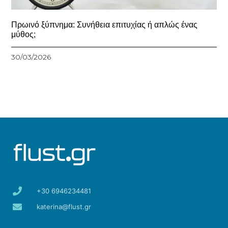
Πρωινό ξύπνημα: Συνήθεια επιτυχίας ή απλώς ένας
μύθος;
30/03/2026
+30 6946234481
katerina@flust.gr