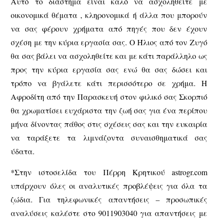
Αυτό το διάστημα είναι καλό να ασχοληθείτε με
οικονομικά θέματα , κληρονομικά ή άλλα που μπορούν
να σας φέρουν χρήματα από πηγές που δεν έχουν
σχέση με την κύρια εργασία σας. Ο Ήλιος από τον Ζυγό
θα σας βάλει να ασχοληθείτε και με κάτι παράλληλο ως
προς την κύρια εργασία σας ενώ θα σας δώσει και
τρόπο να βγάλετε κάτι περισσότερο σε χρήμα. Η
Αφροδίτη από την Παρασκευή στον φιλικό σας Σκορπιό
θα χρωματίσει ευχάριστα την ζωή σας για ένα περίπου
μήνα δίνοντας πάθος στις σχέσεις σας και την ευκαιρία
να ταράξετε τα λιμνάζοντα συναισθηματικά σας
ύδατα.
*Στην ιστοσελίδα του Πέρρη Κρητικού astrogr.com
υπάρχουν όλες οι αναλυτικές προβλέψεις για όλα τα
ζώδια. Για τηλεφωνικές απαντήσεις – προσωπικές
αναλύσεις καλέστε στο 9011903040 για απαντήσεις με