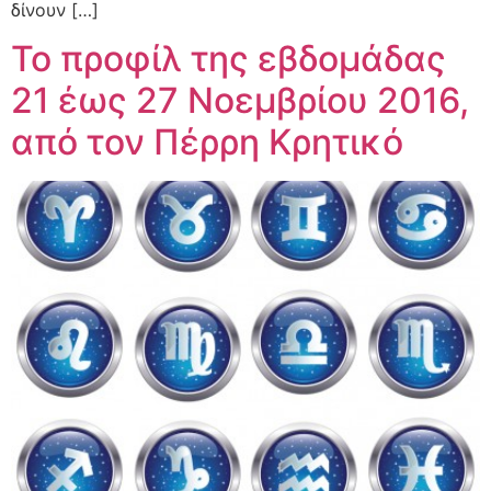
δίνουν […]
Το προφίλ της εβδομάδας
21 έως 27 Νοεμβρίου 2016,
από τον Πέρρη Κρητικό