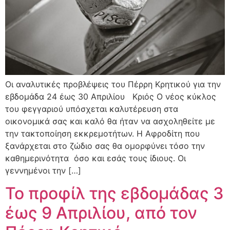
Οι αναλυτικές προβλέψεις του Πέρρη Κρητικού για την
εβδομάδα 24 έως 30 Απριλίου Κριός Ο νέος κύκλος
του φεγγαριού υπόσχεται καλυτέρευση στα
οικονομικά σας και καλό θα ήταν να ασχοληθείτε με
την τακτοποίηση εκκρεμοτήτων. Η Αφροδίτη που
ξανάρχεται στο ζώδιο σας θα ομορφύνει τόσο την
καθημερινότητα όσο και εσάς τους ίδιους. Οι
γεννημένοι την […]
Το προφίλ της εβδομάδας 3
έως 9 Απριλίου, από τον