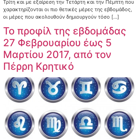
Τρίτη και με εξαίρεση την Τετάρτη και την Πέμπτη που
χαρακτηρίζονται οι πιο θετικές μέρες της εβδομάδος,
οι μέρες που ακολουθούν δημιουργούν τόσο […]
Το προφίλ της εβδομάδας
27 Φεβρουαρίου έως 5
Μαρτίου 2017, από τον
Πέρρη Κρητικό