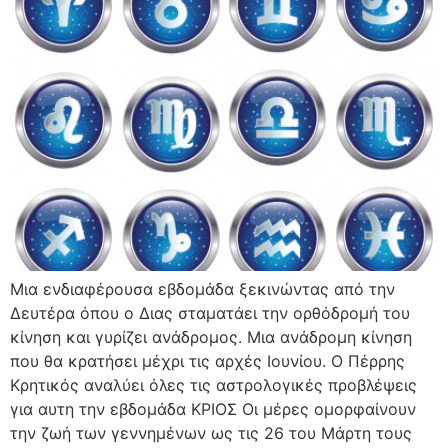
Μια ενδιαφέρουσα εβδομάδα ξεκινώντας από την
Δευτέρα όπου ο Διας σταματάει την ορθόδρομή του
κίνηση και γυρίζει ανάδρομος. Μια ανάδρομη κίνηση
που θα κρατήσει μέχρι τις αρχές Ιουνίου. Ο Πέρρης
Κρητικός αναλύει όλες τις αστρολογικές προβλέψεις
για αυτη την εβδομάδα ΚΡΙΟΣ Οι μέρες ομορφαίνουν
την ζωή των γεννημένων ως τις 26 του Μάρτη τους