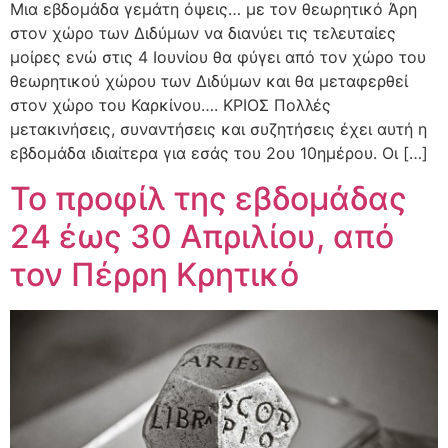
Μια εβδομάδα γεμάτη όψεις… με τον θεωρητικό Άρη
στον χώρο των Διδύμων να διανύει τις τελευταίες
μοίρες ενώ στις 4 Ιουνίου θα φύγει από τον χώρο του
θεωρητικού χώρου των Διδύμων και θα μεταφερθεί
στον χώρο του Καρκίνου…. ΚΡΙΟΣ Πολλές
μετακινήσεις, συναντήσεις και συζητήσεις έχει αυτή η
εβδομάδα ιδιαίτερα για εσάς του 2ου 10ημέρου. Οι […]
Το προφίλ της εβδομάδας
24 έως 30 Απριλίου, από
τον Πέρρη Κρητικό