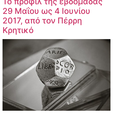
Το προφίλ της εβδομάδας
29 Μαΐου ως 4 Ιουνίου
2017, από τον Πέρρη
Κρητικό