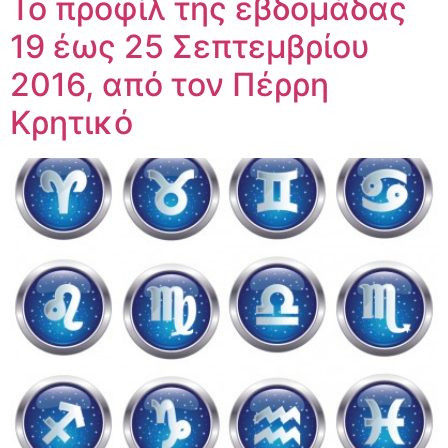
Το προφίλ της εβδομάδας
19 έως 25 Σεπτεμβρίου
2016, από τον Πέρρη
Κρητικό