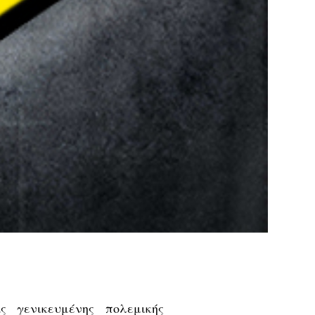
ς γενικευμένης πολεμικής