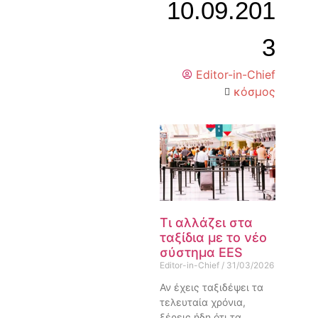
10.09.201
3
Editor-in-Chief
κόσμος
Τι αλλάζει στα
ταξίδια με το νέο
σύστημα EES
Editor-in-Chief
31/03/2026
Αν έχεις ταξιδέψει τα
τελευταία χρόνια,
ξέρεις ήδη ότι τα