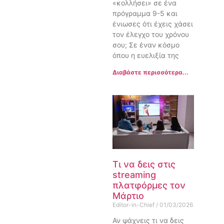
«κολλήσει» σε ένα
πρόγραμμα 9-5 και
ένιωσες ότι έχεις χάσει
τον έλεγχο του χρόνου
σου; Σε έναν κόσμο
όπου η ευελιξία της
Διαβάστε περισσότερα...
Τι να δεις στις
streaming
πλατφόρμες τον
Μάρτιο
Editor-in-Chief
01/03/2026
Αν ψάχνεις τι να δεις