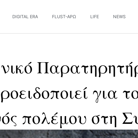
DIGITAL ERA
FLUST-ΆΡΩ
LIFE
NEWS
νικό Παρατηρητή
ροειδοποιεί για τ
νός πολέμου στη Σ