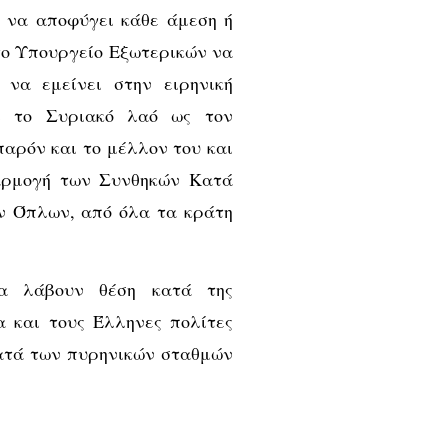
η να αποφύγει κάθε άμεση ή
το Υπουργείο Εξωτερικών να
να εμείνει στην ειρηνική
ι το Συριακό λαό ως τον
παρόν και το μέλλον του και
αρμογή των Συνθηκών Κατά
ν Όπλων, από όλα τα κράτη
να λάβουν θέση κατά της
 και τους Έλληνες πολίτες
κατά των πυρηνικών σταθμών