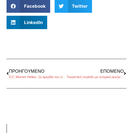
Facebook
Twitter
LinkedIn
ΠΡΟΗΓΟΎΜΕΝΟ
ΕΠΌΜΕΝΟ
ICC Women Hellas: 1η ημερίδα του cluster αθλητισμού
Τουριστική περίοδο με ιστορικά ρεκόρ σε Δωδεκάνησα, Κυκλάδες