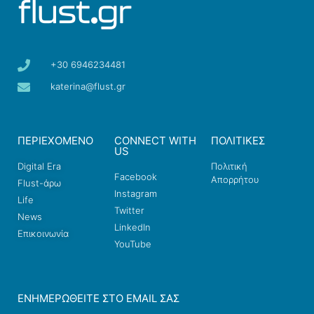
+30 6946234481
katerina@flust.gr
ΠΕΡΙΕΧΟΜΕΝΟ
CONNECT WITH
ΠΟΛΙΤΙΚΕΣ
US
Digital Era
Πολιτική
Facebook
Απορρήτου
Flust-άρω
Instagram
Life
Twitter
News
LinkedIn
Επικοινωνία
YouTube
ΕΝΗΜΕΡΩΘΕΊΤΕ ΣΤΟ EMAIL ΣΑΣ