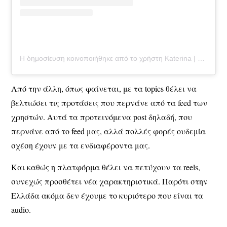
Η δημοσίευση κοινοποιήθηκε από το χρήστη Katerina | Social Media Marketing|Consulting (@katerinastamatelopoulou)
Από την άλλη, όπως φαίνεται, με τα topics θέλει να
βελτιώσει τις προτάσεις που περνάνε από τα feed των
χρηστών. Αυτά τα προτεινόμενα post δηλαδή, που
περνάνε από το feed μας, αλλά πολλές φορές ουδεμία
σχέση έχουν με τα ενδιαφέροντα μας.
Και καθώς η πλατφόρμα θέλει να πετύχουν τα reels,
συνεχώς προσθέτει νέα χαρακτηριστικά. Παρότι στην
Ελλάδα ακόμα δεν έχουμε το κυριότερο που είναι τα
audio.