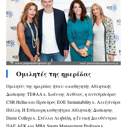
Ομιλητές της ημερίδας
Ομιλητές της ημερίδας ήταν: ο καθηγητής Αθλητικής
Διοίκησης ΤΕΦΑΑ κ. Ιωάννης Αυθίνος, η αντιπρόεδρος
CSR Hellas και Πρόεδρος ΕΟΕ Sustainability κ. Αλεξάνδρα
Πάλλη. Η Επίκουρη καθηγήτρια Αθλητικής Διοίκησης
Deere College κ. Στέλλα Λειβάδη, η Γενική Διευθύντρια
ΠΑΕ ΑΕΚ και MBA Sports Management Professor κ.