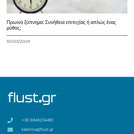
Πρωινό ξύπνημα: Συνήθεια επιτυχίας ή απλώς ένας
μύθος;
30/03/2026
+30 6946234481
katerina@flust.gr