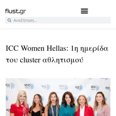
ICC Women Hellas: 1η ημερίδα
του cluster αθλητισμού