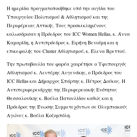
Η ημερίδα πραγματοποιήθηκε υπό την αιγίδα του
Υπουργείου Πολιτισμού & Αθλητισμού και της
Περιφέρειας Αττικής. Τους προσκεκλημένους
καλωσόρισαν η Πρόεδρος του ICC Women Hellas, κ. Άννα
Καμαρίδη, η Αντιπρόεδρος κ. Ειρήνη Βενιάμη και η
επικεφαλής του Cluster Αθλητισμού, κ. Έλενα Βρεττού.
Την πρωτοβουλία του φορέα χαιρέτησε ο Υφυπουργός
Αθλητισμού κ. Λευτέρης Αυγενάκης, ο Πρόεδρος του
ICC Hellas και Δήμαρχος Σπάρτης κ. Πέτρος Δούκας. Η
Αντιπεριφερειάρχης της Περιφερειακής Ενότητας
Θεσσαλονίκης κ. Βούλα Πατουλίδου καθώς και η
Πρόεδρος της Ένωσης Συμμετεχόντων σε Ολυμπιακούς
Αγώνες κ. Βούλα Κοζομπόλη.