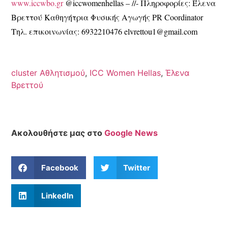
www.iccwbo.gr
@iccwomenhellas – //- Πληροφορίες: Έλενα
Βρεττού Καθηγήτρια Φυσικής Αγωγής PR Coordinator
Τηλ. επικοινωνίας: 6932210476 elvrettou1@gmail.com
cluster Αθλητισμού
,
ICC Women Hellas
,
Έλενα
Βρεττού
Ακολουθήστε μας στο
Google News
Facebook
Twitter
LinkedIn