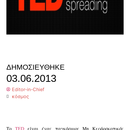
ΔΗΜΟΣΙΕΎΘΗΚΕ
03.06.2013
Editor-in-Chief
κόσμος
Το
TED
είναι ένας παγκόσμιος Μη Κερδοσκοπικός