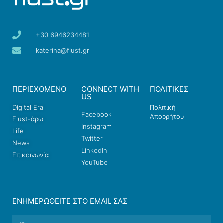
+30 6946234481
katerina@flust.gr
ΠΕΡΙΕΧΟΜΕΝΟ
CONNECT WITH
ΠΟΛΙΤΙΚΕΣ
US
Digital Era
Πολιτική
Facebook
Απορρήτου
Flust-άρω
Instagram
Life
Twitter
News
LinkedIn
Επικοινωνία
YouTube
ΕΝΗΜΕΡΩΘΕΊΤΕ ΣΤΟ EMAIL ΣΑΣ