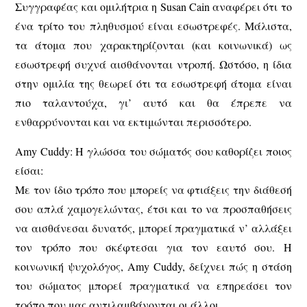
Συγγραφέας και ομιλήτρια η Susan Cain αναφέρει ότι το
ένα τρίτο του πληθυσμού είναι εσωστρεφές. Μάλιστα,
τα άτομα που χαρακτηρίζονται (και κοινωνικά) ως
εσωστρεφή συχνά αισθάνονται ντροπή. Ωστόσο, η ίδια
στην ομιλία της θεωρεί ότι τα εσωστρεφή άτομα είναι
πιο ταλαντούχα, γι’ αυτό και θα έπρεπε να
ενθαρρύνονται και να εκτιμώνται περισσότερο.
Amy Cuddy: Η γλώσσα του σώματός σου καθορίζει ποιος
είσαι:
Με τον ίδιο τρόπο που μπορείς να φτιάξεις την διάθεσή
σου απλά χαμογελώντας, έτσι και το να προσπαθήσεις
να αισθάνεσαι δυνατός, μπορεί πραγματικά ν’ αλλάξει
τον τρόπο που σκέφτεσαι για τον εαυτό σου. Η
κοινωνική ψυχολόγος, Amy Cuddy, δείχνει πώς η στάση
του σώματος μπορεί πραγματικά να επηρεάσει τον
τρόπο που μας αντιλαμβάνονται οι άλλοι.