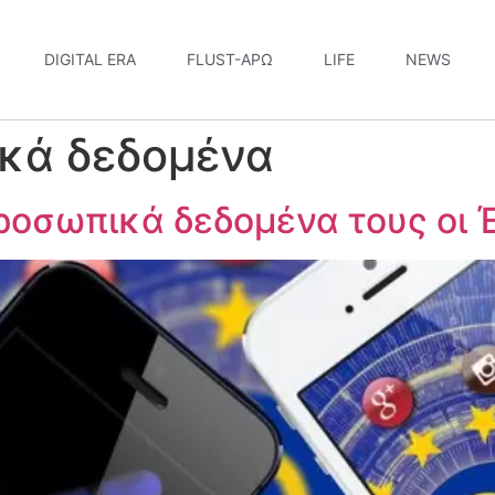
DIGITAL ERA
FLUST-ΆΡΩ
LIFE
NEWS
κά δεδομένα
ροσωπικά δεδομένα τους οι 