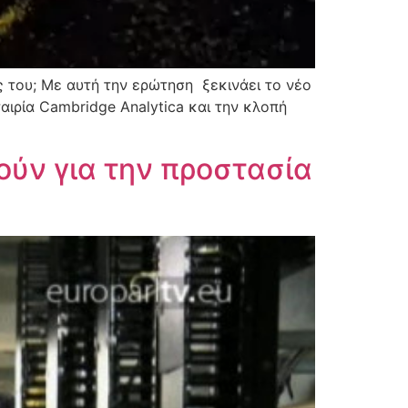
ις του; Με αυτή την ερώτηση ξεκινάει το νέο
αιρία Cambridge Analytica και την κλοπή
ύν για την προστασία