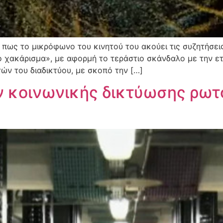
ει πως το μικρόφωνο του κινητού του ακούει τις συζητήσε
ο χακάρισμα», με αφορμή το τεράστιο σκάνδαλο με την ετ
ν του διαδικτύου, με σκοπό την […]
 κοινωνικής δικτύωσης ρωτο