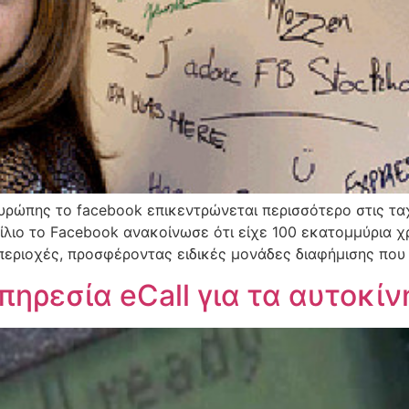
Ευρώπης το facebook επικεντρώνεται περισσότερο στις 
ρίλιο το Facebook ανακοίνωσε ότι είχε 100 εκατομμύρια 
ς περιοχές, προσφέροντας ειδικές μονάδες διαφήμισης που
πηρεσία eCall για τα αυτοκίν