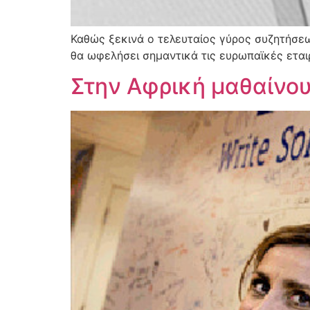
Καθώς ξεκινά ο τελευταίος γύρος συζητήσεω
θα ωφελήσει σημαντικά τις ευρωπαϊκές εται
Στην Αφρική μαθαίνου