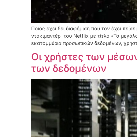
Ποιος έχει δει διαφήμιση που τον έχει πείσ
ντοκιμαντέρ του Netflix με τίτλο «Το μεγάλ
εκατομμύρια προσωπικών δεδομένων, χρηστώ
Οι χρήστες των μέσων
των δεδομένων