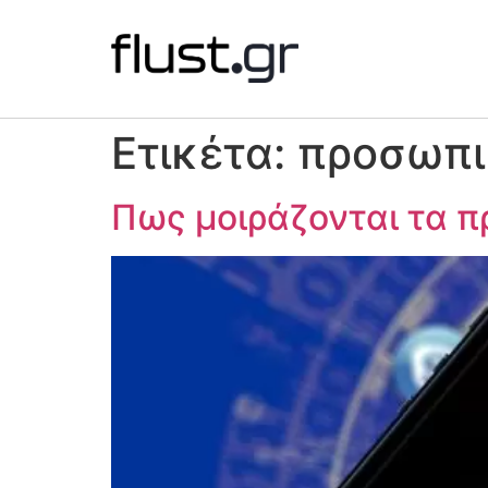
Ετικέτα:
προσωπι
Πως μοιράζονται τα π