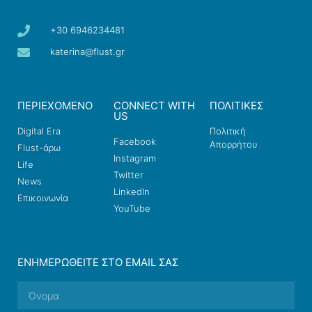
+30 6946234481
katerina@flust.gr
ΠΕΡΙΕΧΟΜΕΝΟ
CONNECT WITH
ΠΟΛΙΤΙΚΕΣ
US
Digital Era
Πολιτική
Facebook
Απορρήτου
Flust-άρω
Instagram
Life
Twitter
News
LinkedIn
Επικοινωνία
YouTube
ΕΝΗΜΕΡΩΘΕΊΤΕ ΣΤΟ EMAIL ΣΑΣ