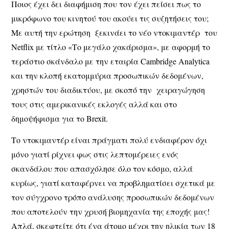
Ποιος έχει δει διαφήμιση που τον έχει πείσει πως το
μικρόφωνο του κινητού του ακούει τις συζητήσεις του;
Με αυτή την ερώτηση ξεκινάει το νέο ντοκιμαντέρ του
Netflix με τίτλο «Το μεγάλο χακάρισμα», με αφορμή το
τεράστιο σκάνδαλο με την εταιρία Cambridge Analytica
και την κλοπή εκατομμύρια προσωπικών δεδομένων,
χρηστών του διαδικτύου, με σκοπό την χειραγώγηση
τους στις αμερικανικές εκλογές αλλά και στο
δημοψήφισμα για το Brexit.
Το ντοκιμαντέρ είναι πράγματι πολύ ενδιαφέρον όχι
μόνο γιατί ρίχνει φως στις λεπτομέρειες ενός
σκανδάλου που απασχόλησε όλο τον κόσμο, αλλά
κυρίως, γιατί καταφέρνει να προβληματίσει σχετικά με
τον σύγχρονο τρόπο ανάλυσης προσωπικών δεδομένων
που αποτελούν την χρυσή βιομηχανία της εποχής μας!
Απλά, σκεφτείτε ότι ένα άτομο μέχρι την ηλικία των 18