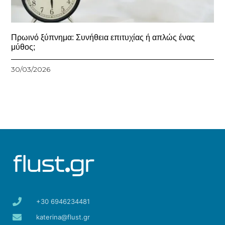
Πρωινό ξύπνημα: Συνήθεια επιτυχίας ή απλώς ένας
μύθος;
30/03/2026
+30 6946234481
katerina@flust.gr