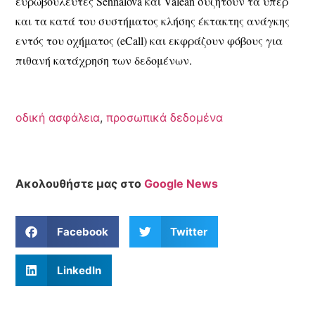
ευρωβουλευτές Sehnalová και Vălean συζητούν τα υπέρ
και τα κατά του συστήματος κλήσης έκτακτης ανάγκης
εντός του oχήματος (eCall) και εκφράζουν φόβους για
πιθανή κατάχρηση των δεδομένων.
οδική ασφάλεια
,
προσωπικά δεδομένα
Ακολουθήστε μας στο
Google News
Facebook
Twitter
LinkedIn