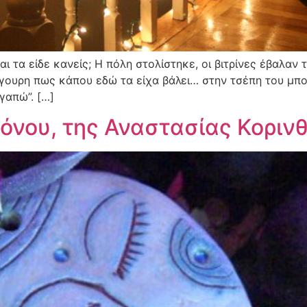
 τα είδε κανείς; H πόλη στολίστηκε, οι βιτρίνες έβαλα
ίγουρη πως κάπου εδώ τα είχα βάλει… στην τσέπη του μπ
γαπώ”. […]
ρόνου, της Αναστασίας Κορινθ