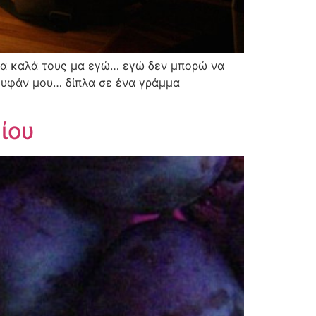
ν τα καλά τους μα εγώ… εγώ δεν μπορώ να
ουφάν μου… δίπλα σε ένα γράμμα
ίου