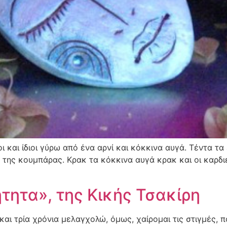
ι και ίδιοι γύρω από ένα αρνί και κόκκινα αυγά. Τέντα τα
της κουμπάρας. Κρακ τα κόκκινα αυγά κρακ και οι καρδιέ
τητα», της Κικής Τσακίρη
ώ και τρία χρόνια μελαγχολώ, όμως, χαίρομαι τις στιγμές,