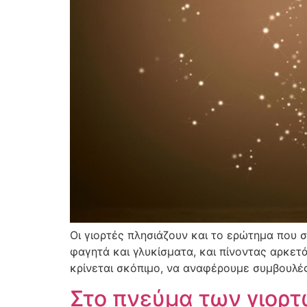
Οι γιορτές πλησιάζουν και το ερώτημα που 
φαγητά και γλυκίσματα, και πίνοντας αρκετ
κρίνεται σκόπιμο, να αναφέρουμε συμβουλές
Στο πνεύμα των γιορτ