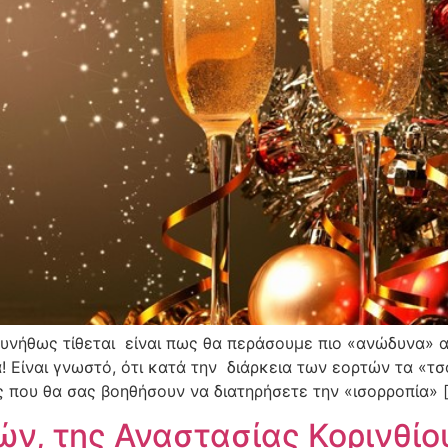
συνήθως τίθεται είναι πως θα περάσουμε πιο «ανώδυνα» α
ά! Είναι γνωστό, ότι κατά την διάρκεια των εορτών τα «τ
 που θα σας βοηθήσουν να διατηρήσετε την «ισορροπία» 
ών, της Αναστασίας Κορινθίο