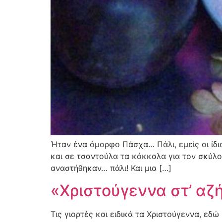
Ήταν ένα όμορφο Πάσχα… Πάλι, εμείς οι ίδιο
και σε τσαντούλα τα κόκκαλα για τον σκύλο 
αναστήθηκαν… πάλι! Και μια […]
«Χριστούγεννα στ’ αζή
Τις γιορτές και ειδικά τα Χριστούγεννα, εδ