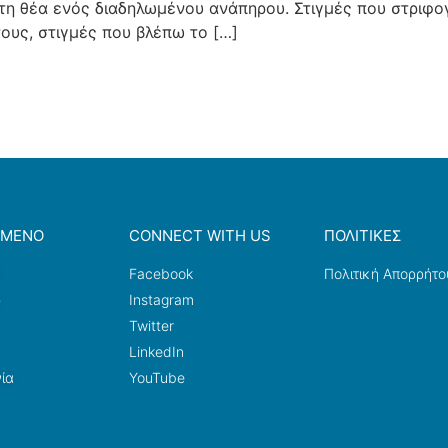
τη θέα ενός διαδηλωμένου ανάπηρου. Στιγμές που στριφογ
ους, στιγμές που βλέπω το […]
ΟΜΕΝΟ
CONNECT WITH US
ΠΟΛΙΤΙΚΕΣ
a
Facebook
Πολιτική Απορρήτο
ω
Instagram
Twitter
LinkedIn
ία
YouTube