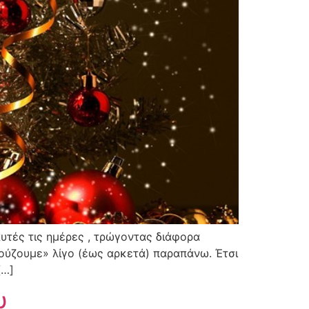
υτές τις ημέρες , τρώγοντας διάφορα
σούζουμε» λίγο (έως αρκετά) παραπάνω. Έτσι
[…]
υ