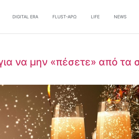
DIGITAL ERA
FLUST-ΆΡΩ
LIFE
NEWS
 για να μην «πέσετε» από τα 