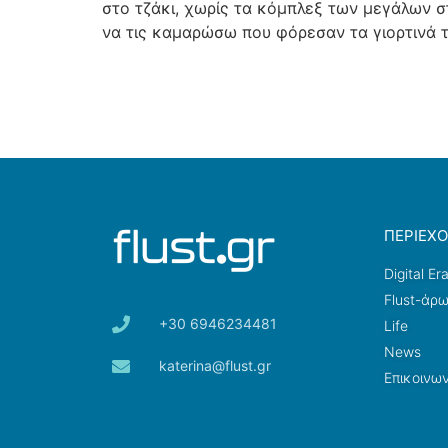
στο τζάκι, χωρίς τα κόμπλεξ των μεγάλων σ
να τις καμαρώσω που φόρεσαν τα γιορτινά τ
ΠΕΡΙΕΧ
Digital Er
Flust-άρ
+30 6946234481
Life
News
katerina@flust.gr
Επικοινων