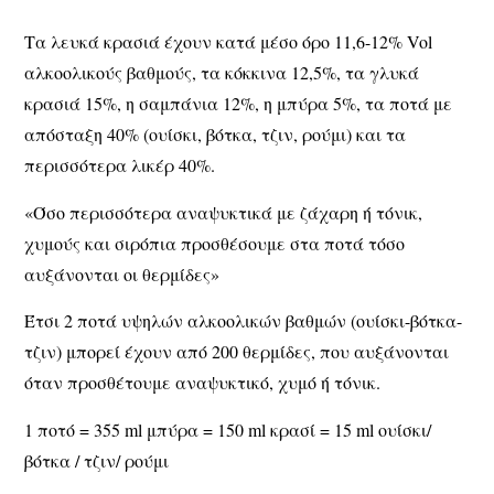
Τα λευκά κρασιά έχουν κατά μέσο όρο 11,6-12% Vol
αλκοολικούς βαθμούς, τα κόκκινα 12,5%, τα γλυκά
κρασιά 15%, η σαμπάνια 12%, η μπύρα 5%, τα ποτά με
απόσταξη 40% (ουίσκι, βότκα, τζιν, ρούμι) και τα
περισσότερα λικέρ 40%.
«Όσο περισσότερα αναψυκτικά με ζάχαρη ή τόνικ,
χυμούς και σιρόπια προσθέσουμε στα ποτά τόσο
αυξάνονται οι θερμίδες»
Έτσι 2 ποτά υψηλών αλκοολικών βαθμών (ουίσκι-βότκα-
τζιν) μπορεί έχουν από 200 θερμίδες, που αυξάνονται
όταν προσθέτουμε αναψυκτικό, χυμό ή τόνικ.
1 ποτό = 355
ml
μπύρα = 150
ml
κρασί = 15
ml
ουίσκι/
βότκα / τζιν/ ρούμι