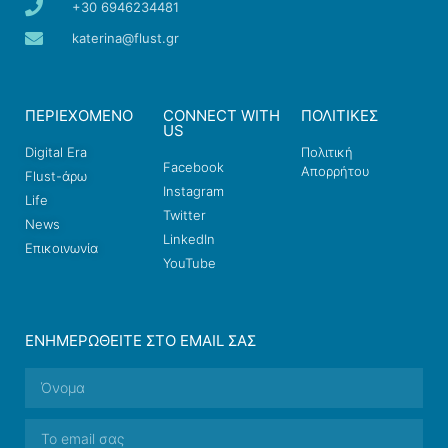
+30 6946234481
katerina@flust.gr
ΠΕΡΙΕΧΟΜΕΝΟ
CONNECT WITH
ΠΟΛΙΤΙΚΕΣ
US
Digital Era
Πολιτική
Facebook
Απορρήτου
Flust-άρω
Instagram
Life
Twitter
News
LinkedIn
Επικοινωνία
YouTube
ΕΝΗΜΕΡΩΘΕΊΤΕ ΣΤΟ EMAIL ΣΑΣ