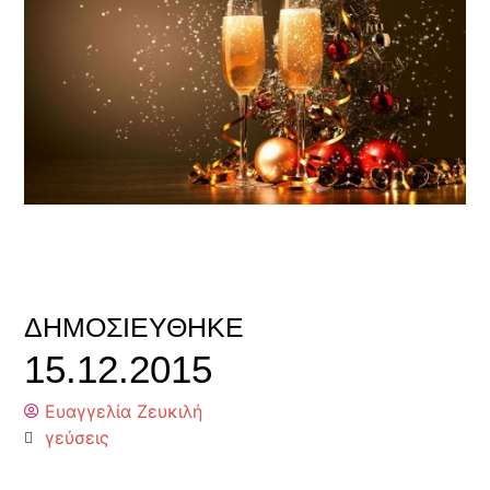
ΔΗΜΟΣΙΕΎΘΗΚΕ
15.12.2015
Ευαγγελία Ζευκιλή
γεύσεις