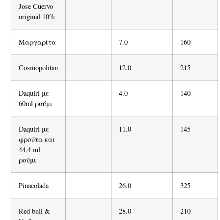
Jose Cuervo
original 10%
Μαργαρίτα
7.0
160
Cosmopolitan
12.0
215
Daquiri με
4.0
140
60
ml ρούμι
Daquiri με
11.0
145
φρούτα και
44,4 ml
ρούμι
Pinacolada
26.0
325
Red bull &
28.0
210