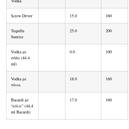
Vodka
Screw Driver
15.0
160
Tequilla
25.0
200
Sunrise
Vodka με
0.0
100
σόδα (44.4
ml)
Vodka με
18.0
160
τόνικ
Bacardi με
17.0
160
“κόλα
” (44,4
ml Bacardi)