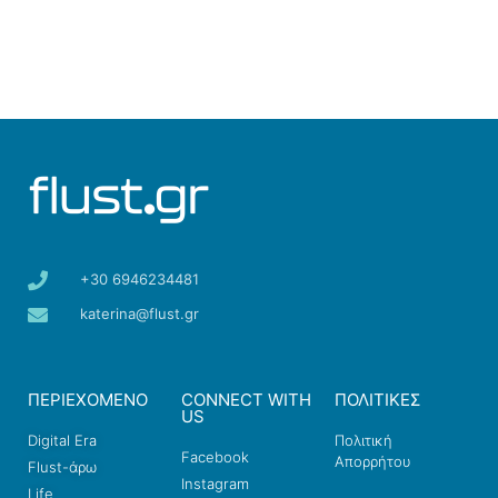
+30 6946234481
katerina@flust.gr
ΠΕΡΙΕΧΟΜΕΝΟ
CONNECT WITH
ΠΟΛΙΤΙΚΕΣ
US
Digital Era
Πολιτική
Facebook
Απορρήτου
Flust-άρω
Instagram
Life