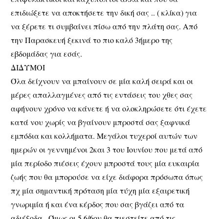
επιδιώξετε να αποκτήσετε την δική σας .. ( κλίκα) για
να ξέρετε τι συμβαίνει πίσω από την πλάτη σας. Από
την Παρασκευή ξεκινά το πιο καλό 3ήμερο της
εβδομάδας για εσάς.
ΔΙΔΥΜΟΙ
Όλα δείχνουν να μπαίνουν σε μία καλή σειρά και οι
μέρες απαλλαγμένες από τις εντάσεις του χθες σας
αφήνουν χρόνο να κάνετε ή να ολοκληρώσετε ότι έχετε
κατά νου χωρίς να βγαίνουν μπροστά σας ξαφνικά
εμπόδια και κολλήματα. Μεγάλοι τυχεροί αυτών των
ημερών οι γεννημένοι 2και 3 του Ιουνίου που μετά από
μία περίοδο πιέσεις έχουν μπροστά τους μία ευκαιρία
ζωής που θα μπορούσε να είχε διάφορα πρόσωπα όπως
πχ μία σημαντική πρόταση μία τύχη μία εξαιρετική
γνωριμία ή και ένα κέρδος που σας βγάζει από τα
αδιέξοδα.. Όμως οι 5,6/6ου θα πιεστείτε από τις