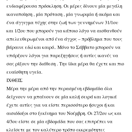
ενδιαφέρουσα πρόσκληση. Οι μέρες δίνουν μία μεγάλη
ικανοποίηση , μία πρόταση , μία γνωριμία ή ακόμα και
ένα άγγιγμα τύχης στην ζωή των γεννημένων 31/1ου
και 1/2ου που μπορούν για κάποιο λόγο να αισθανθούν
απελευθερωμένοι από ένα άγχος – πρόβλημα που τους
βάραινε εδώ και καιρό.. Μόνο το Σάββατο μπορούν να
υπάρξουν λόγοι για παρεξηγήσεις ή αιτίες ικανές να
σας ρίξουν την διάθεση . Την ίδια μέρα θα έχετε και πιο
ευαίσθητη υγεία.
ΙΧΘΕΙΣ
Μέρα την μέρα από την περασμένη εβδομάδα όλα
δείχνουν να μπαίνουν σε μία καλή σειρά και λογικά
έχετε αιτίες για να είστε περισσότερο ήσυχοι ή και
αισιόδοξοι στο ξεκίνημα του Νοέμβρη. Οι 27/2ου ως και
4/3ου είστε σε μία εβδομάδα που σας επιτρέπει να
κλείσετε με τον καλύτερο τρόπο εκκρεμότητες