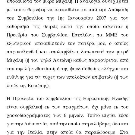
υποκαθιστά τον μικρό Μιχάλη. Η αναλογία συνεχίζεται
με τον κυβερνήτη να υποκαθίσταται από την Απόφαση
του Συμβουλίου της 1ης Ιανουαρίου 2007 για τον
καθορισμό της σειράς κατά την οποία ασκείται η
Προεδρία του Συμβουλίου. Επιπλέον, τα ΜΜΕ του
εξωτερικού υποκαθιστούν τον πατέρα μου, ο οποίος
παρακολουθεί και απολαμβάνει διακριτικά τον μικρό
Μιχάλη (ή τον ψηλό Αντώνη) καθώς παρασύρεται από
τον αφελή ενθουσιασμό της ψευδαίσθησης ελέγχου και
ευθύνης για τις τύχες των υπολοίπων επιβατών (ή των
λαών της Ευρώπης).
Η Προεδρία του Συμβουλίου της Ευρωπαϊκής Ένωσης
είναι συμβολική εκ των πραγμάτων, όχι μόνο εκ του
χρονοδιαγράμματος των 6 μηνών. Τούτο ισχύει τόσο
για την Λιθουανία, από την οποία παραλάβαμε, όσο και
για την Ιταλία, στην οποία θα παραδώσουμε. Στα