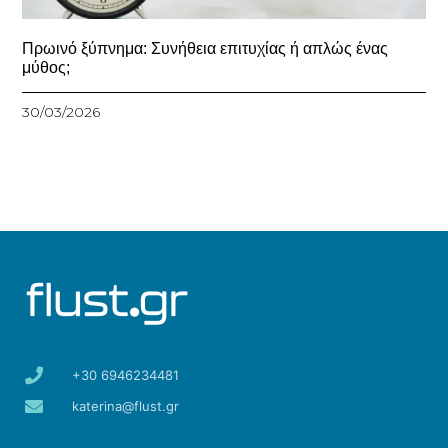
Πρωινό ξύπνημα: Συνήθεια επιτυχίας ή απλώς ένας
μύθος;
30/03/2026
+30 6946234481
katerina@flust.gr