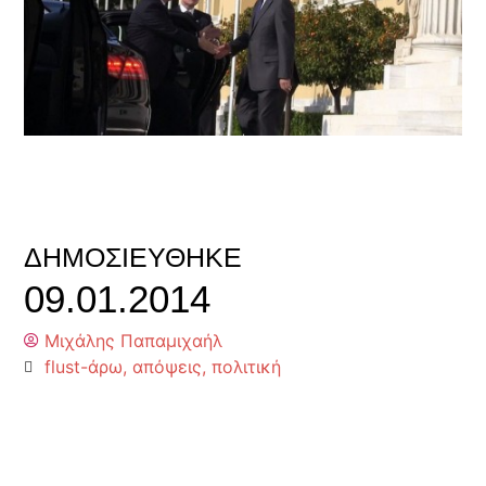
ΔΗΜΟΣΙΕΎΘΗΚΕ
09.01.2014
Μιχάλης Παπαμιχαήλ
flust-άρω
,
απόψεις
,
πολιτική