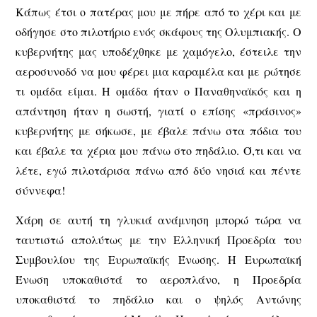
Κάπως έτσι ο πατέρας μου με πήρε από το χέρι και με
οδήγησε στο πιλοτήριο ενός σκάφους της Ολυμπιακής. Ο
κυβερνήτης μας υποδέχθηκε με χαμόγελο, έστειλε την
αεροσυνοδό να μου φέρει μια καραμέλα και με ρώτησε
τι ομάδα είμαι. Η ομάδα ήταν ο Παναθηναϊκός και η
απάντηση ήταν η σωστή, γιατί ο επίσης «πράσινος»
κυβερνήτης με σήκωσε, με έβαλε πάνω στα πόδια του
και έβαλε τα χέρια μου πάνω στο πηδάλιο. Ό,τι και να
λέτε, εγώ πιλοτάρισα πάνω από δύο νησιά και πέντε
σύννεφα!
Χάρη σε αυτή τη γλυκιά ανάμνηση μπορώ τώρα να
ταυτιστώ απολύτως με την Ελληνική Προεδρία του
Συμβουλίου της Ευρωπαϊκής Ένωσης. Η Ευρωπαϊκή
Ένωση υποκαθιστά το αεροπλάνο, η Προεδρία
υποκαθιστά το πηδάλιο και ο ψηλός Αντώνης