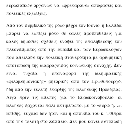
ευρωπαϊκών οργάνων να «φρενάρουν» αποφάσεις και
πολιτικές εξελίξεις.
Από τον συμβολικό της ρόλο μέχρι τον Ιούνιο, η Ελλάδα
μπορεί να ελπίζει μόνο σε καλές προϋποθέσεις για
καλές δημόσιες σχέσεις ενόψει της επαλήθευσης του
πλεονάσματος από την Eurostat και των Ευρωεκλογών
που απειλούν την πολιτική σταθερότητα με αριθμητική
αποτύπωση της διαρραγείσας κοινωνικής συνοχής. Δεν
είναι τυχαία η επαναφορά της διλημματικής
«φιλομνημονιακής» ρητορικής από τον Πρωθυπουργό,
ήδη από την τελετή έναρξης της Ελληνικής Προεδρίας.
Λίγο πριν τις κάλπες για το Ευρωκοινοβούλιο, οι
Έλληνες έρχονται πάλι αντιμέτωποι με το «ευρώ ή…».
Επίσης, τυχαία δεν ήταν και η απουσία του κ. Τσίπρα
από την τελετή στο Ζάππειο. Δεν μου κάνει εντύπωση