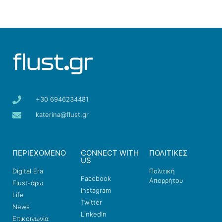
+30 6946234481
katerina@flust.gr
ΠΕΡΙΕΧΟΜΕΝΟ
CONNECT WITH
ΠΟΛΙΤΙΚΕΣ
US
Digital Era
Πολιτική
Facebook
Απορρήτου
Flust-άρω
Instagram
Life
Twitter
News
LinkedIn
Επικοινωνία