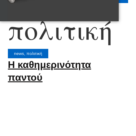
πολιτική
news
,
πολιτική
Η καθημερινότητα
παντού