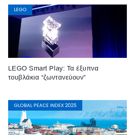
LEGO
LEGO Smart Play: Τα έξυπνα
τουβλάκια “ζωντανεύουν”
GLOBAL PEACE INDEX 2025