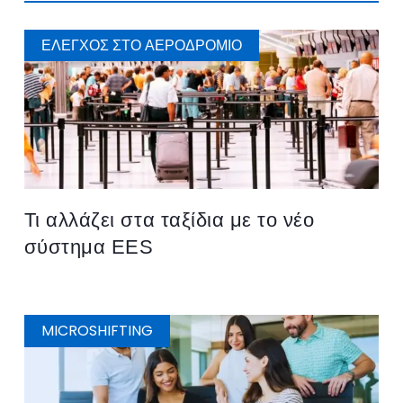
ΈΛΕΓΧΟΣ ΣΤΟ ΑΕΡΟΔΡΌΜΙΟ
Τι αλλάζει στα ταξίδια με το νέο
σύστημα EES
MICROSHIFTING