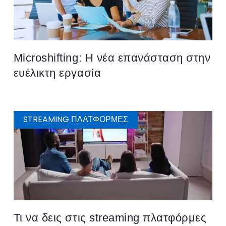
Microshifting: Η νέα επανάσταση στην
ευέλικτη εργασία
STREAMING ΠΛΑΤΦΌΡΜΕΣ
Τι να δεις στις streaming πλατφόρμες