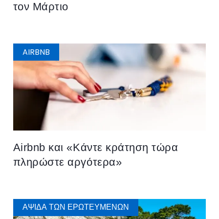
τον Μάρτιο
AIRBNB
Airbnb και «Κάντε κράτηση τώρα
πληρώστε αργότερα»
ΑΨΊΔΑ ΤΩΝ ΕΡΩΤΕΥΜΈΝΩΝ