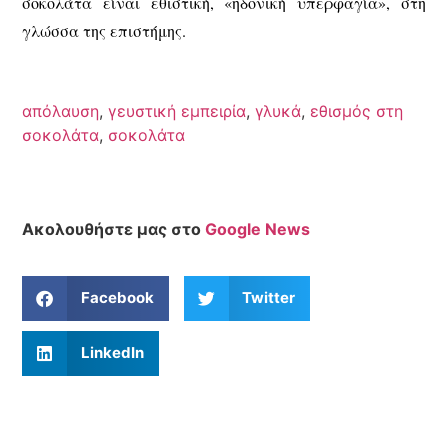
σοκολάτα είναι εθιστική, «ηδονική υπερφαγία», στη
γλώσσα της επιστήμης.
απόλαυση
,
γευστική εμπειρία
,
γλυκά
,
εθισμός στη
σοκολάτα
,
σοκολάτα
Ακολουθήστε μας στο
Google News
Facebook
Twitter
LinkedIn