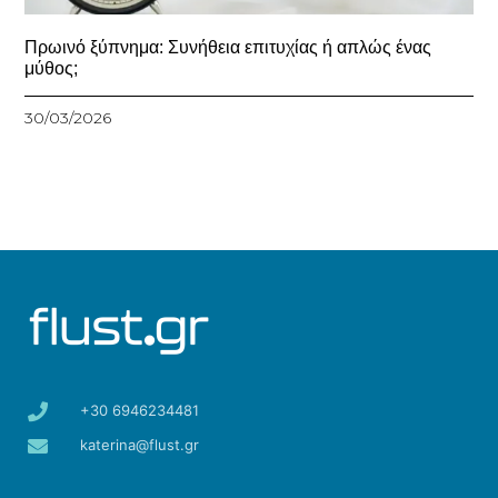
Πρωινό ξύπνημα: Συνήθεια επιτυχίας ή απλώς ένας
μύθος;
30/03/2026
+30 6946234481
katerina@flust.gr